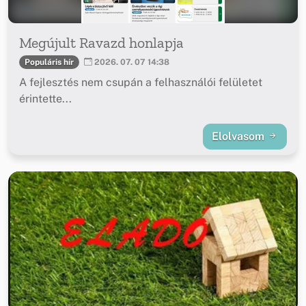
Megújult Ravazd honlapja
Populáris hír
2026. 07. 07 14:38
A fejlesztés nem csupán a felhasználói felületet
érintette...
Elolvasom