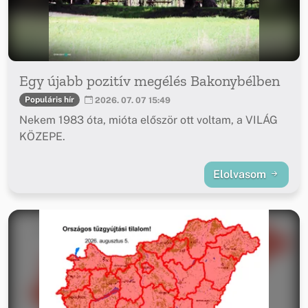
Egy újabb pozitív megélés Bakonybélben
Populáris hír
2026. 07. 07 15:49
Nekem 1983 óta, mióta először ott voltam, a VILÁG
KÖZEPE.
Elolvasom