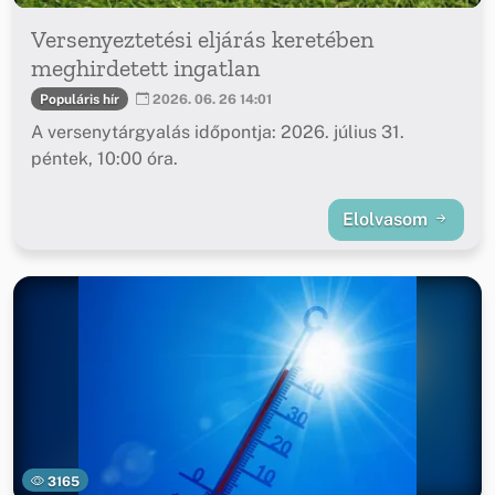
Versenyeztetési eljárás keretében
meghirdetett ingatlan
Populáris hír
2026. 06. 26 14:01
A versenytárgyalás időpontja: 2026. július 31.
péntek, 10:00 óra.
Elolvasom
3165