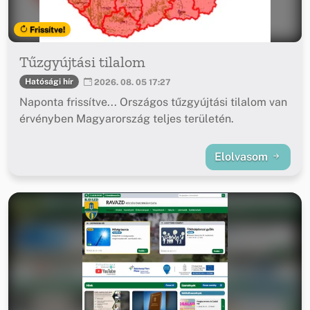
Frissítve!
Tűzgyújtási tilalom
Hatósági hír
2026. 08. 05 17:27
Naponta frissítve... Országos tűzgyújtási tilalom van
érvényben Magyarország teljes területén.
Elolvasom