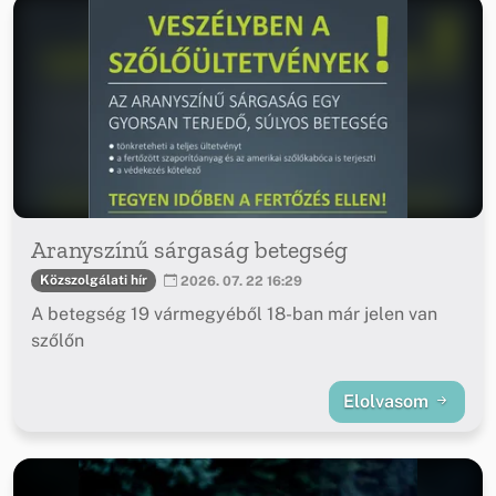
Aranyszínű sárgaság betegség
Közszolgálati hír
2026. 07. 22 16:29
A betegség 19 vármegyéből 18-ban már jelen van
szőlőn
Elolvasom