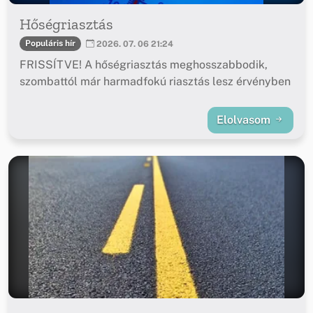
Hőségriasztás
Populáris hír
2026. 07. 06 21:24
FRISSÍTVE! A hőségriasztás meghosszabbodik,
szombattól már harmadfokú riasztás lesz érvényben
Elolvasom