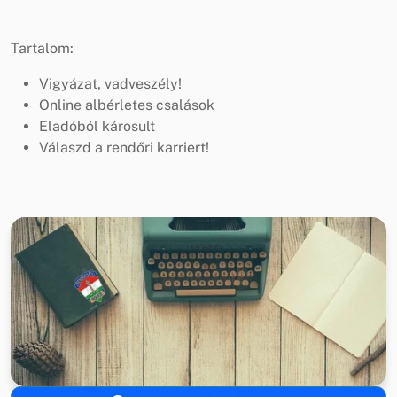
Tartalom:
Vigyázat, vadveszély!
Online albérletes csalások
Eladóból károsult
Válaszd a rendőri karriert!