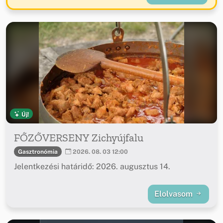
Új!
FŐZŐVERSENY Zichyújfalu
Gasztronómia
2026. 08. 03 12:00
Jelentkezési határidő: 2026. augusztus 14.
Elolvasom