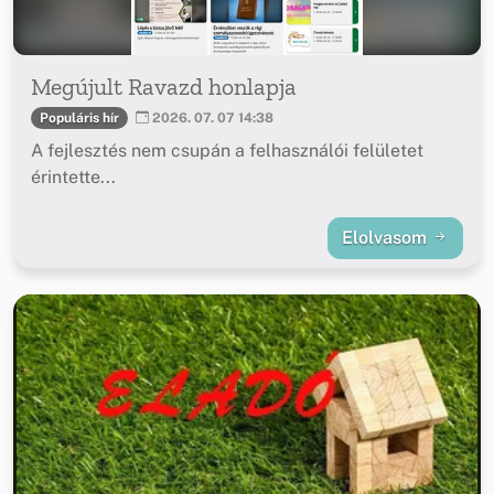
Megújult Ravazd honlapja
Populáris hír
2026. 07. 07 14:38
A fejlesztés nem csupán a felhasználói felületet
érintette...
Elolvasom