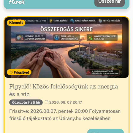
Hírek
Összes hír
Kiemelt
Frissítve!
Figyelő! Közös felelősségünk az energia
és a víz
Közszolgálati hír
2026. 08. 07 20:17
Frissítve: 2026.08.07. péntek 20:00 Folyamatosan
frissülő tájékoztató az Útirány.hu kezelésében