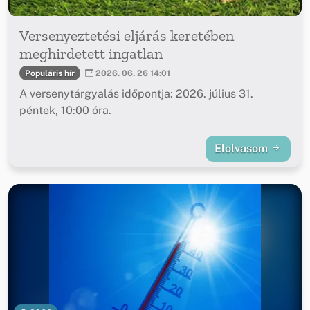
Versenyeztetési eljárás keretében
meghirdetett ingatlan
Populáris hír
2026. 06. 26 14:01
A versenytárgyalás időpontja: 2026. július 31.
péntek, 10:00 óra.
Elolvasom