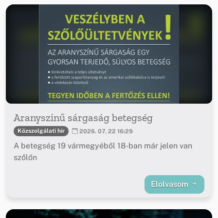
Aranyszínű sárgaság betegség
Közszolgálati hír
2026. 07. 22 16:29
A betegség 19 vármegyéből 18-ban már jelen van
szőlőn
Elolvasom