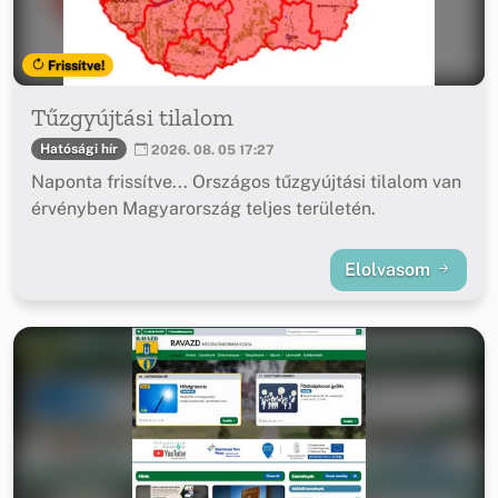
Frissítve!
Tűzgyújtási tilalom
Hatósági hír
2026. 08. 05 17:27
Naponta frissítve... Országos tűzgyújtási tilalom van
érvényben Magyarország teljes területén.
Elolvasom