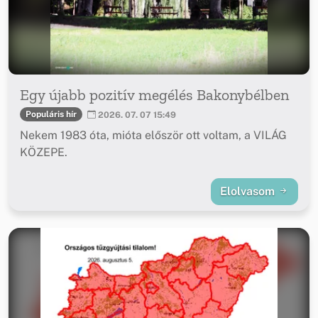
Egy újabb pozitív megélés Bakonybélben
Populáris hír
2026. 07. 07 15:49
Nekem 1983 óta, mióta először ott voltam, a VILÁG
KÖZEPE.
Elolvasom