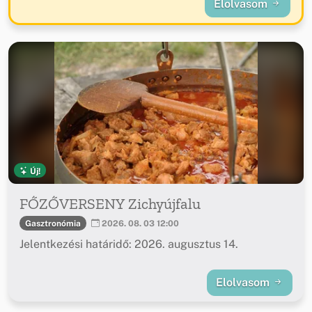
Elolvasom
Új!
FŐZŐVERSENY Zichyújfalu
Gasztronómia
2026. 08. 03 12:00
Jelentkezési határidő: 2026. augusztus 14.
Elolvasom