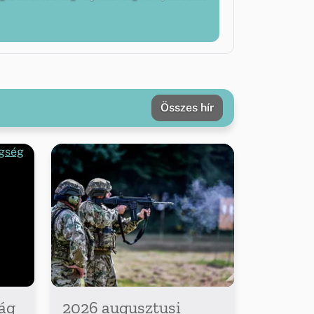
Összes hír
ág
2026 augusztusi