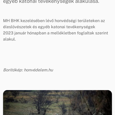
egyéb katonai tevékenységek alakulása.
MH BHK kezelésében lévő honvédségi területeken az
éleslövészetek és egyéb katonai tevékenységek
2023 január hónapban a mellékletben foglaltak szerint
alakul.
Borítókép: honvédelem.hu