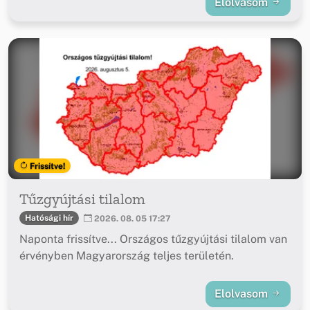
Elolvasom
Frissítve!
Tűzgyújtási tilalom
Hatósági hír
2026. 08. 05 17:27
Naponta frissítve... Országos tűzgyújtási tilalom van
érvényben Magyarország teljes területén.
Elolvasom