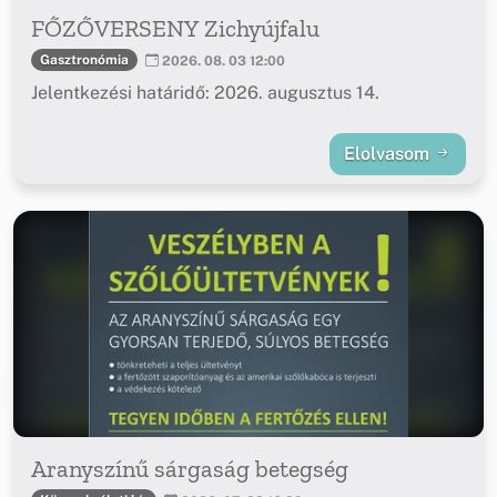
FŐZŐVERSENY Zichyújfalu
Gasztronómia
2026. 08. 03 12:00
Jelentkezési határidő: 2026. augusztus 14.
Elolvasom
Aranyszínű sárgaság betegség