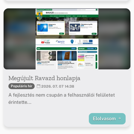
Megújult Ravazd honlapja
Populáris hír
2026. 07. 07 14:38
A fejlesztés nem csupán a felhasználói felületet
érintette...
Elolvasom