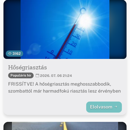
3162
Hőségriasztás
Populáris hír
2026. 07. 06 21:24
FRISSÍTVE! A hőségriasztás meghosszabbodik,
szombattól már harmadfokú riasztás lesz érvényben
Elolvasom