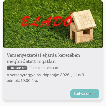
Versenyeztetési eljárás keretében
meghirdetett ingatlan
Populáris hír
2026. 06. 26 14:01
A versenytárgyalás időpontja: 2026. július 31.
péntek, 10:00 óra.
Elolvasom