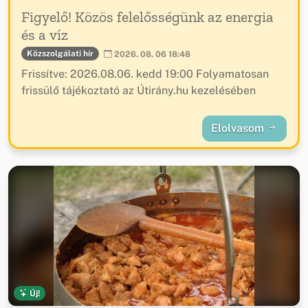
Figyelő! Közös felelősségünk az energia
és a víz
Közszolgálati hír
2026. 08. 06 18:48
Frissítve: 2026.08.06. kedd 19:00 Folyamatosan
frissülő tájékoztató az Útirány.hu kezelésében
Elolvasom
Új!