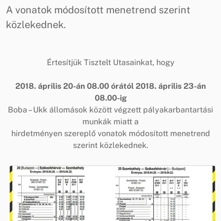
A vonatok módosított menetrend szerint
közlekednek.
Értesítjük Tisztelt Utasainkat, hogy
2018. április 20-án 08.00 órától 2018. április 23-án
08.00-ig
Boba – Ukk állomások között végzett pályakarbantartási
munkák miatt a
hirdetményen szereplő vonatok módosított menetrend
szerint közlekednek.