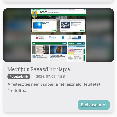
Megújult Ravazd honlapja
Populáris hír
2026. 07. 07 14:38
A fejlesztés nem csupán a felhasználói felületet
érintette...
Elolvasom