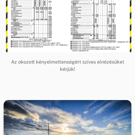
Az okozott kényelmetlenségért szíves elnézésüket
kérjük!