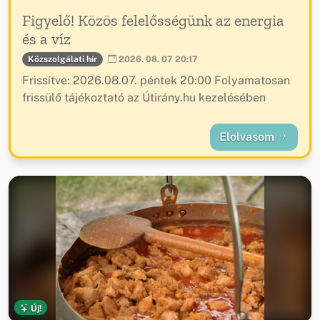
Figyelő! Közös felelősségünk az energia
és a víz
Közszolgálati hír
2026. 08. 07 20:17
Frissítve: 2026.08.07. péntek 20:00 Folyamatosan
frissülő tájékoztató az Útirány.hu kezelésében
Elolvasom
Új!