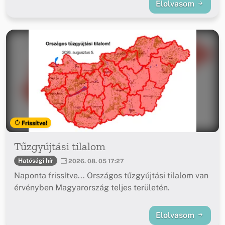
Elolvasom
Frissítve!
Tűzgyújtási tilalom
Hatósági hír
2026. 08. 05 17:27
Naponta frissítve... Országos tűzgyújtási tilalom van
érvényben Magyarország teljes területén.
Elolvasom