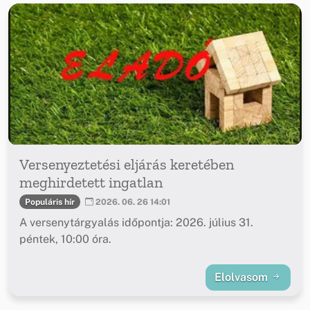
Versenyeztetési eljárás keretében
meghirdetett ingatlan
Populáris hír
2026. 06. 26 14:01
A versenytárgyalás időpontja: 2026. július 31.
péntek, 10:00 óra.
Elolvasom