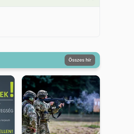
Összes hír