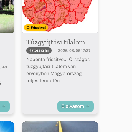
Frissítve!
Tűzgyújtási tilalom
Hatósági hír
2026. 08. 05 17:27
Naponta frissítve... Országos
tűzgyújtási tilalom van
5:49
érvényben Magyarország
teljes területén.
G
m
Elolvasom