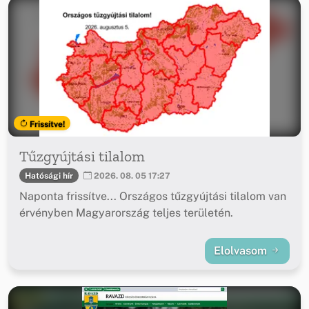
Frissítve!
Tűzgyújtási tilalom
Hatósági hír
2026. 08. 05 17:27
Naponta frissítve... Országos tűzgyújtási tilalom van
érvényben Magyarország teljes területén.
Elolvasom