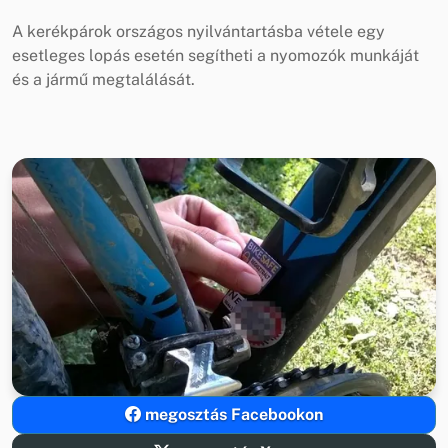
A kerékpárok országos nyilvántartásba vétele egy
esetleges lopás esetén segítheti a nyomozók munkáját
és a jármű megtalálását.
megosztás Facebookon