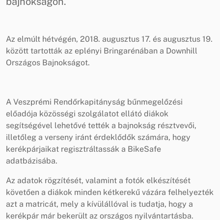
bajnokságon.
Az elmúlt hétvégén, 2018. augusztus 17. és augusztus 19.
között tartották az eplényi Bringarénában a Downhill
Országos Bajnokságot.
A Veszprémi Rendőrkapitányság bűnmegelőzési
előadója közösségi szolgálatot ellátó diákok
segítségével lehetővé tették a bajnokság résztvevői,
illetőleg a verseny iránt érdeklődők számára, hogy
kerékpárjaikat regisztráltassák a BikeSafe
adatbázisába.
Az adatok rögzítését, valamint a fotók elkészítését
követően a diákok minden kétkerekű vázára felhelyezték
azt a matricát, mely a kívülállóval is tudatja, hogy a
kerékpár már bekerült az országos nyilvántartásba.