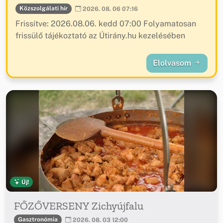
Közszolgálati hír
2026. 08. 06 07:16
Frissítve: 2026.08.06. kedd 07:00 Folyamatosan
frissülő tájékoztató az Útirány.hu kezelésében
Elolvasom
Új!
FŐZŐVERSENY Zichyújfalu
Gasztronómia
2026. 08. 03 12:00