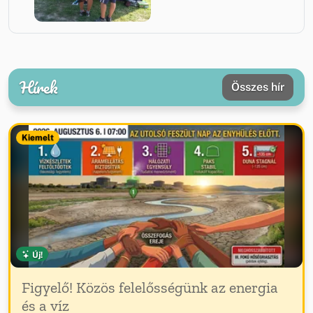
Hírek
Összes hír
Kiemelt
Új!
Figyelő! Közös felelősségünk az energia
és a víz