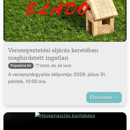
Versenyeztetési eljárás keretében
meghirdetett ingatlan
Populáris hír
2026. 06. 26 14:01
A versenytárgyalás időpontja: 2026. július 31.
péntek, 10:00 óra.
Elolvasom