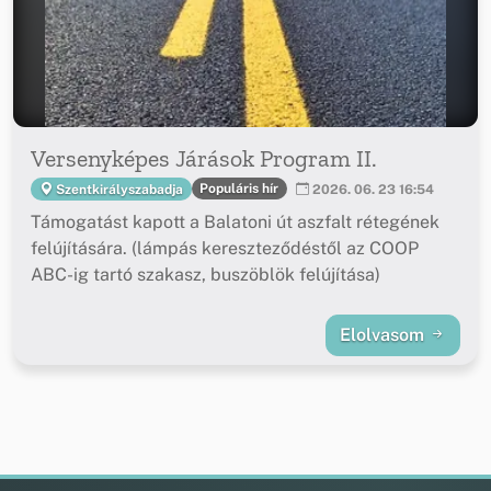
Versenyképes Járások Program II.
Populáris hír
Szentkirályszabadja
2026. 06. 23 16:54
Támogatást kapott a Balatoni út aszfalt rétegének
felújítására. (lámpás kereszteződéstől az COOP
ABC-ig tartó szakasz, buszöblök felújítása)
Elolvasom