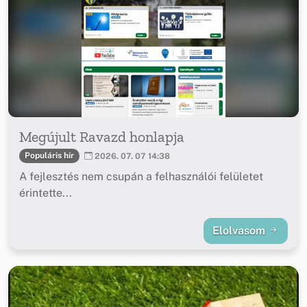
Megújult Ravazd honlapja
Populáris hír
2026. 07. 07 14:38
A fejlesztés nem csupán a felhasználói felületet
érintette...
Elolvasom