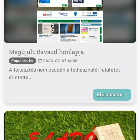
Megújult Ravazd honlapja
Populáris hír
2026. 07. 07 14:38
A fejlesztés nem csupán a felhasználói felületet
érintette...
Elolvasom