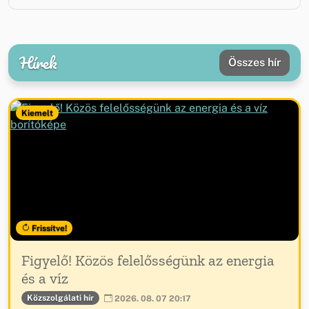
Hírek
Összes hír
Kiemelt
Frissítve!
Figyelő! Közös felelősségünk az energia
és a víz
Közszolgálati hír
2026. 08. 07 20:17