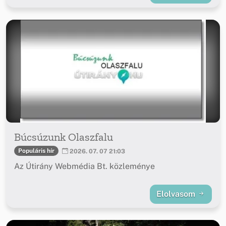
Búcsúzunk Olaszfalu
Populáris hír
2026. 07. 07 21:03
Az Útirány Webmédia Bt. közleménye
Elolvasom