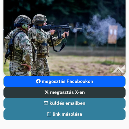
megosztás Facebookon
megosztás X-en
küldés emailben
link másolása