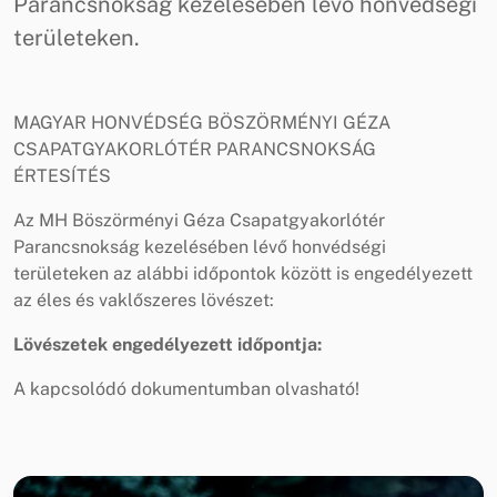
Parancsnokság kezelésében lévő honvédségi
területeken.
MAGYAR HONVÉDSÉG BÖSZÖRMÉNYI GÉZA
CSAPATGYAKORLÓTÉR PARANCSNOKSÁG
ÉRTESÍTÉS
Az MH Böszörményi Géza Csapatgyakorlótér
Parancsnokság kezelésében lévő honvédségi
területeken az alábbi időpontok között is engedélyezett
az éles és vaklőszeres lövészet:
Lövészetek engedélyezett időpontja:
A kapcsolódó dokumentumban olvasható!