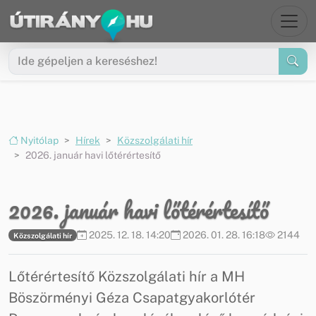
Ugrás a menüre
Ugrás a tartalomra
Nyitólap
Hírek
Közszolgálati hír
2026. január havi lőtérértesítő
2026. január havi lőtérértesítő
2025. 12. 18. 14:20
2026. 01. 28. 16:18
2144
Közszolgálati hír
Lőtérértesítő Közszolgálati hír a MH
Böszörményi Géza Csapatgyakorlótér