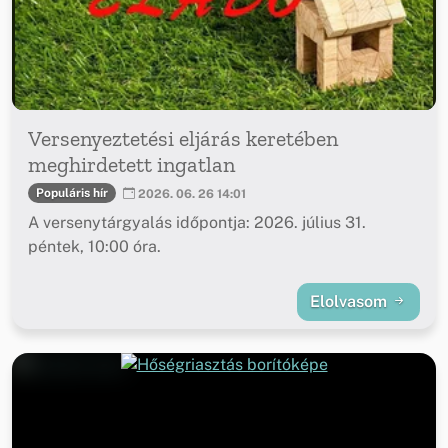
Versenyeztetési eljárás keretében
meghirdetett ingatlan
Populáris hír
2026. 06. 26 14:01
A versenytárgyalás időpontja: 2026. július 31.
péntek, 10:00 óra.
Elolvasom