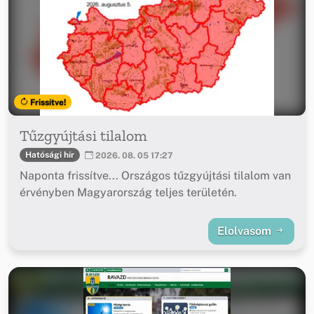
Frissítve!
Tűzgyújtási tilalom
Hatósági hír
2026. 08. 05 17:27
Naponta frissítve... Országos tűzgyújtási tilalom van
érvényben Magyarország teljes területén.
Elolvasom