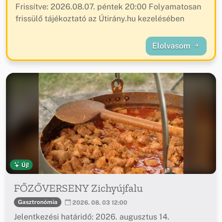
Frissítve: 2026.08.07. péntek 20:00 Folyamatosan
frissülő tájékoztató az Útirány.hu kezelésében
Elolvasom
Új!
FŐZŐVERSENY Zichyújfalu
Gasztronómia
2026. 08. 03 12:00
Jelentkezési határidő: 2026. augusztus 14.