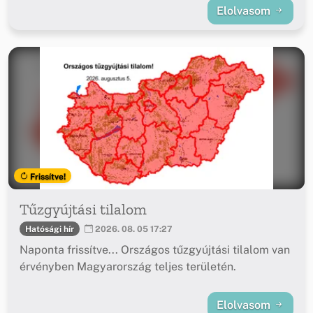
Elolvasom
Frissítve!
Tűzgyújtási tilalom
Hatósági hír
2026. 08. 05 17:27
Naponta frissítve... Országos tűzgyújtási tilalom van
érvényben Magyarország teljes területén.
Elolvasom