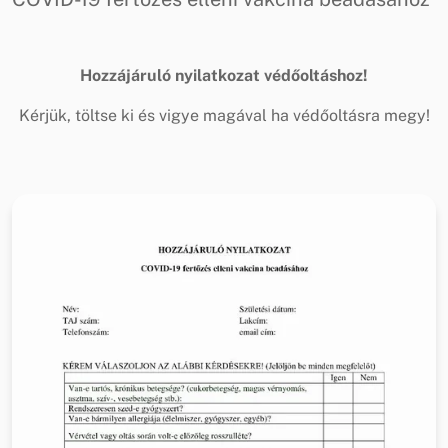
Hozzájáruló nyilatkozat védőoltáshoz!
Kérjük, töltse ki és vigye magával ha védőoltásra megy!