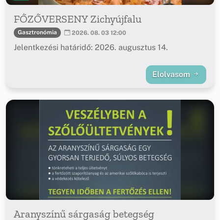
FŐZŐVERSENY Zichyújfalu
Gasztronómia
2026. 08. 03 12:00
Jelentkezési határidő: 2026. augusztus 14.
Elolvasom
Aranyszínű sárgaság betegség