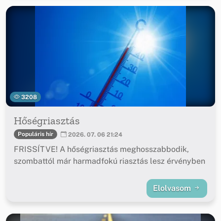
3208
Hőségriasztás
Populáris hír
2026. 07. 06 21:24
FRISSÍTVE! A hőségriasztás meghosszabbodik,
szombattól már harmadfokú riasztás lesz érvényben
Elolvasom