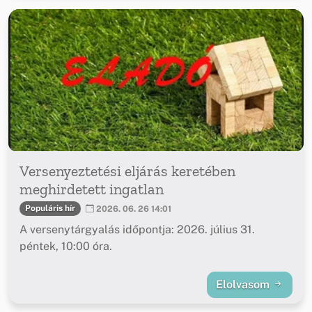
Versenyeztetési eljárás keretében
meghirdetett ingatlan
Populáris hír
2026. 06. 26 14:01
A versenytárgyalás időpontja: 2026. július 31.
péntek, 10:00 óra.
Elolvasom