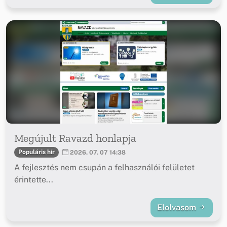
Megújult Ravazd honlapja
Populáris hír
2026. 07. 07 14:38
A fejlesztés nem csupán a felhasználói felületet
érintette...
Elolvasom