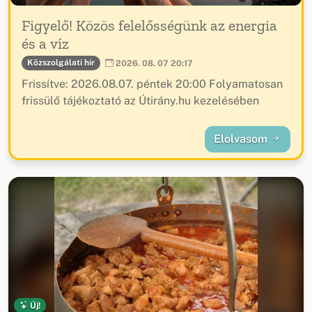
Figyelő! Közös felelősségünk az energia
és a víz
Közszolgálati hír
2026. 08. 07 20:17
Frissítve: 2026.08.07. péntek 20:00 Folyamatosan
frissülő tájékoztató az Útirány.hu kezelésében
Elolvasom
Új!