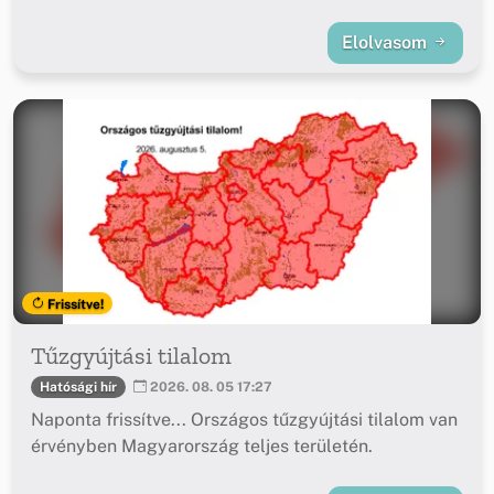
Elolvasom
Frissítve!
Tűzgyújtási tilalom
Hatósági hír
2026. 08. 05 17:27
Naponta frissítve... Országos tűzgyújtási tilalom van
érvényben Magyarország teljes területén.