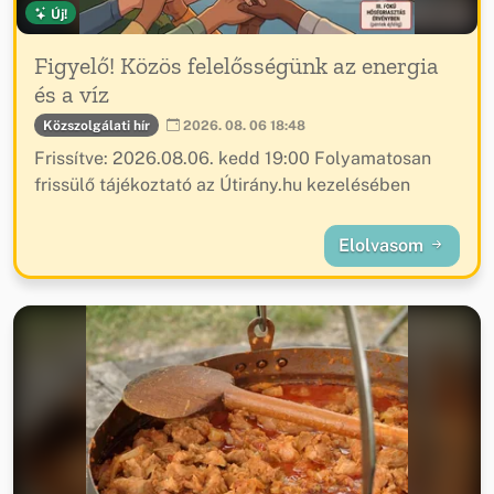
Új!
Figyelő! Közös felelősségünk az energia
és a víz
Közszolgálati hír
2026. 08. 06 18:48
Frissítve: 2026.08.06. kedd 19:00 Folyamatosan
frissülő tájékoztató az Útirány.hu kezelésében
Elolvasom