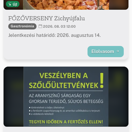
Új!
FŐZŐVERSENY Zichyújfalu
Gasztronómia
2026. 08. 03 12:00
Jelentkezési határidő: 2026. augusztus 14.
Elolvasom