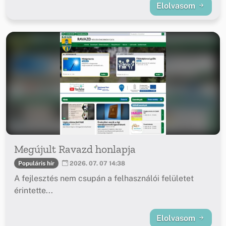
Elolvasom
Megújult Ravazd honlapja
Populáris hír
2026. 07. 07 14:38
A fejlesztés nem csupán a felhasználói felületet
érintette...
Elolvasom