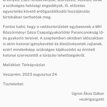
a szükséges hatósági engedélyek, ill. előzetes
egyeztetés követő erdőgazdálkodói hozzájárulás
birtokában tarthatóak meg.
Fontos tudni, hogy a vadászterületek egybeesnek a MH
Böszörményi Géza Csapatgyakorlótér Parancsnokság lő-
és gyakorló tereivel. A szeptemberi-októberi időszakban
is aktív katonai igénybevétel és éleslövészetek zajlanak,
ezért mindenképp szükséges tájékozódni az érintett
katonai szervezettől a túrázási lehetőségekről.
Melléklet: Térképvázlat
Veszprém, 2023 augusztus 24.
Tisztelettel:
Ugron Ákos Gábor
vezérigazgató