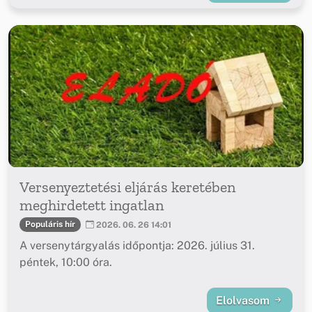
Versenyeztetési eljárás keretében
meghirdetett ingatlan
Populáris hír
2026. 06. 26 14:01
A versenytárgyalás időpontja: 2026. július 31.
péntek, 10:00 óra.
Elolvasom