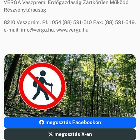
VERGA Veszprémi Erdőgazdaság Zártkörűen Működő
Részvénytársaság
8210 Veszprém, Pf. 1054 (88) 591-510 Fax: (88) 591-549,
e-mail: info@verga.hu, www.verga.hu
megosztás Facebookon
megosztás X-en