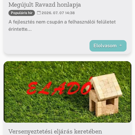
Megújult Ravazd honlapja
Populáris hír
2026. 07. 07 14:38
A fejlesztés nem csupán a felhasználói felületet
érintette...
Elolvasom
Versenyeztetési eljárás keretében