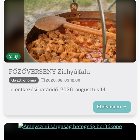
Új!
FŐZŐVERSENY Zichyújfalu
Gasztronómia
2026. 08. 03 12:00
Jelentkezési határidő: 2026. augusztus 14.
Elolvasom