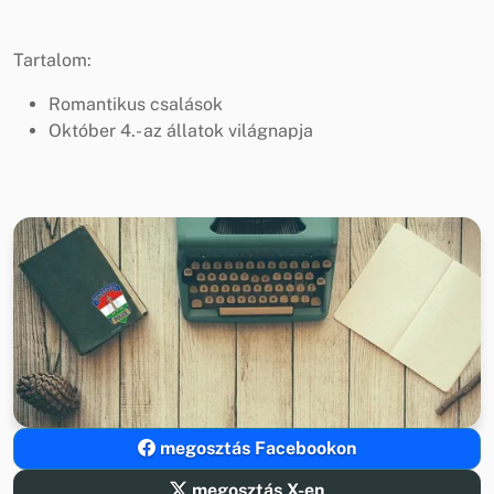
Tartalom:
Romantikus csalások
Október 4.- az állatok világnapja
megosztás Facebookon
megosztás X-en