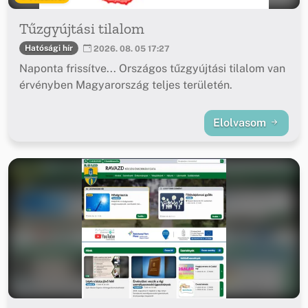
Tűzgyújtási tilalom
Hatósági hír
2026. 08. 05 17:27
Naponta frissítve... Országos tűzgyújtási tilalom van
érvényben Magyarország teljes területén.
Elolvasom