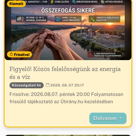
Kiemelt
Frissítve!
Figyelő! Közös felelősségünk az energia
és a víz
Közszolgálati hír
2026. 08. 07 20:17
Frissítve: 2026.08.07. péntek 20:00 Folyamatosan
frissülő tájékoztató az Útirány.hu kezelésében
Elolvasom