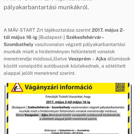
pályakarbantartási munkákról.
A MÁV-START Zrt tájékoztatása szerint
2017. május 2-
tól május 16-ig
[Budapest-]
Székesfehérvár–
Szombathely
vasútvonalon végzett pályakarbantartási
munkák miatt a hirdetményen feltüntetett vonatok
menetrendje módosul,illetve
Veszprém
–
Ajka
állomások
között vonatpótló autóbuszok közlekednek, a sötétített
alappal jelölt menetrend szerint.