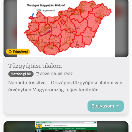
Frissítve!
Tűzgyújtási tilalom
Hatósági hír
2026. 08. 05 17:27
Naponta frissítve... Országos tűzgyújtási tilalom van
érvényben Magyarország teljes területén.
Elolvasom