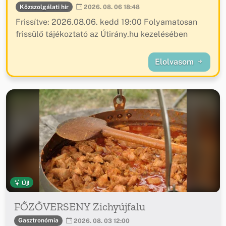
Közszolgálati hír
2026. 08. 06 18:48
Frissítve: 2026.08.06. kedd 19:00 Folyamatosan
frissülő tájékoztató az Útirány.hu kezelésében
Elolvasom
Új!
FŐZŐVERSENY Zichyújfalu
Gasztronómia
2026. 08. 03 12:00