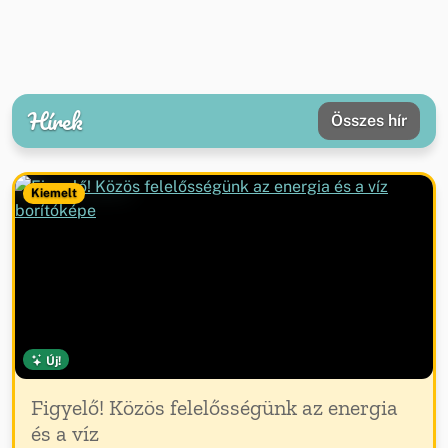
Hírek
Összes hír
Kiemelt
Új!
Figyelő! Közös felelősségünk az energia
és a víz