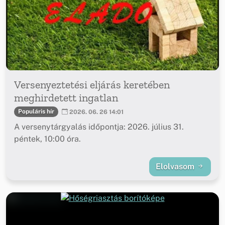
Versenyeztetési eljárás keretében
meghirdetett ingatlan
Populáris hír
2026. 06. 26 14:01
A versenytárgyalás időpontja: 2026. július 31.
péntek, 10:00 óra.
Elolvasom