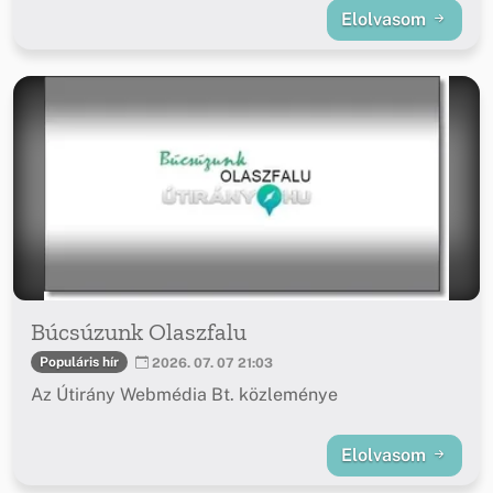
Elolvasom
Búcsúzunk Olaszfalu
Populáris hír
2026. 07. 07 21:03
Az Útirány Webmédia Bt. közleménye
Elolvasom