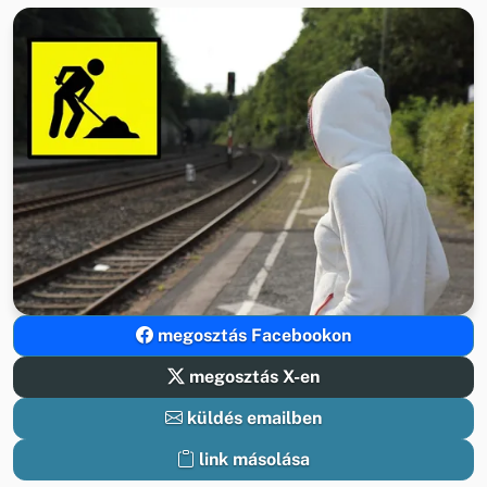
megosztás Facebookon
megosztás X-en
küldés emailben
link másolása