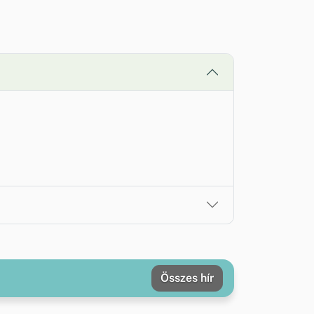
Összes hír