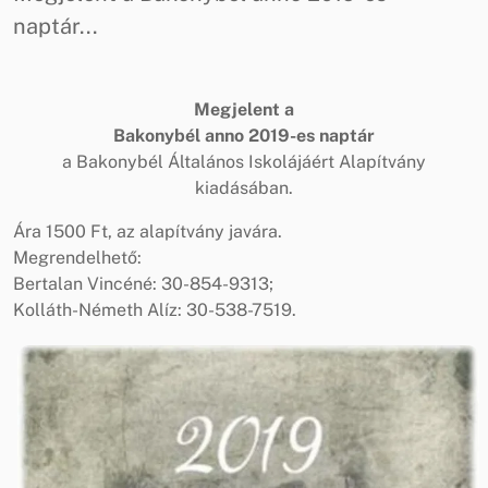
naptár...
Megjelent a
Bakonybél anno 2019-es naptár
a Bakonybél Általános Iskolájáért Alapítvány
kiadásában.
Ára 1500 Ft, az alapítvány javára.
Megrendelhető:
Bertalan Vincéné: 30-854-9313;
Kolláth-Németh Alíz: 30-538-7519.