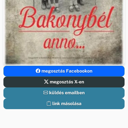
megosztás Facebookon
megosztás X-en
küldés emailben
link másolása