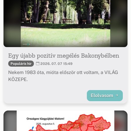
Egy újabb pozitív megélés Bakonybélben
Populáris hír
2026. 07. 07 15:49
Nekem 1983 óta, mióta először ott voltam, a VILÁG
KÖZEPE.
Elolvasom