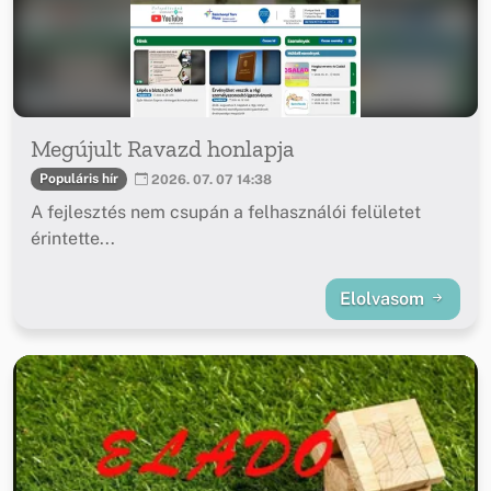
Megújult Ravazd honlapja
Populáris hír
2026. 07. 07 14:38
A fejlesztés nem csupán a felhasználói felületet
érintette...
Elolvasom