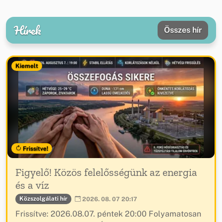
Hírek
Összes hír
Kiemelt
Frissítve!
Figyelő! Közös felelősségünk az energia
és a víz
Közszolgálati hír
2026. 08. 07 20:17
Frissítve: 2026.08.07. péntek 20:00 Folyamatosan