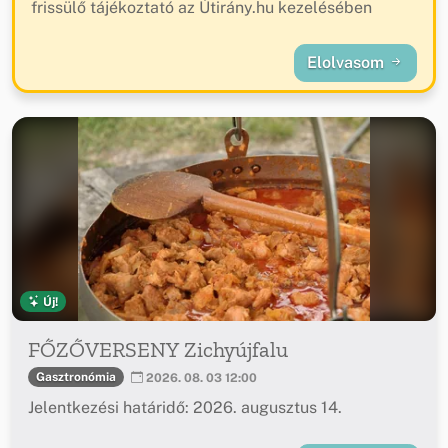
frissülő tájékoztató az Útirány.hu kezelésében
Elolvasom
Új!
FŐZŐVERSENY Zichyújfalu
Gasztronómia
2026. 08. 03 12:00
Jelentkezési határidő: 2026. augusztus 14.