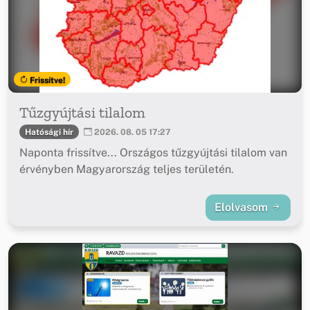
Frissítve!
Tűzgyújtási tilalom
Hatósági hír
2026. 08. 05 17:27
Naponta frissítve... Országos tűzgyújtási tilalom van
érvényben Magyarország teljes területén.
Elolvasom