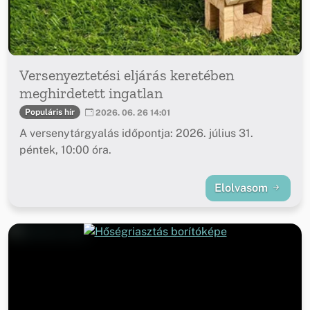
Versenyeztetési eljárás keretében
meghirdetett ingatlan
Populáris hír
2026. 06. 26 14:01
A versenytárgyalás időpontja: 2026. július 31.
péntek, 10:00 óra.
Elolvasom