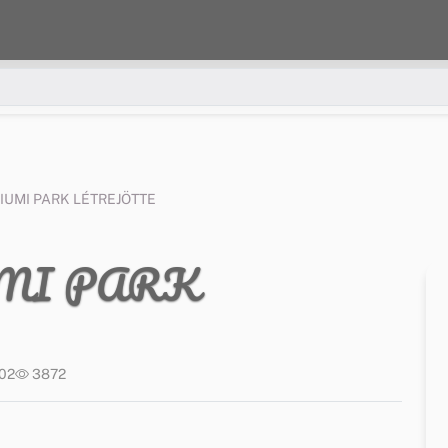
IUMI PARK LÉTREJÖTTE
MI PARK
:02
3872