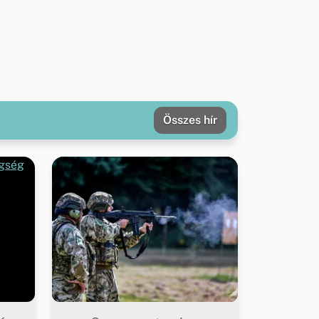
Összes hír