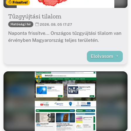
Frissítve!
Tűzgyújtási tilalom
Hatósági hír
2026. 08. 05 17:27
Naponta frissítve... Országos tűzgyújtási tilalom van
érvényben Magyarország teljes területén.
Elolvasom