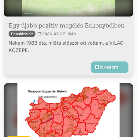
Egy újabb pozitív megélés Bakonybélben
Populáris hír
2026. 07. 07 15:49
Nekem 1983 óta, mióta először ott voltam, a VILÁG
KÖZEPE.
Elolvasom