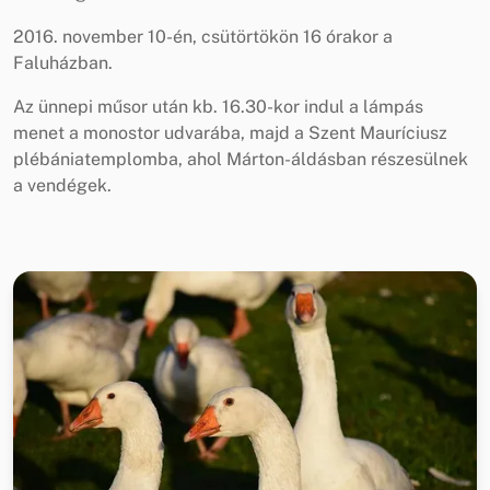
2016. november 10-én, csütörtökön 16 órakor a
Faluházban.
Az ünnepi műsor után kb. 16.30-kor indul a lámpás
menet a monostor udvarába, majd a Szent Mauríciusz
plébániatemplomba, ahol Márton-áldásban részesülnek
a vendégek.