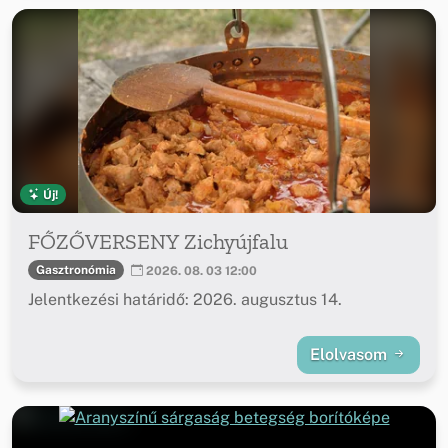
Új!
FŐZŐVERSENY Zichyújfalu
Gasztronómia
2026. 08. 03 12:00
Jelentkezési határidő: 2026. augusztus 14.
Elolvasom