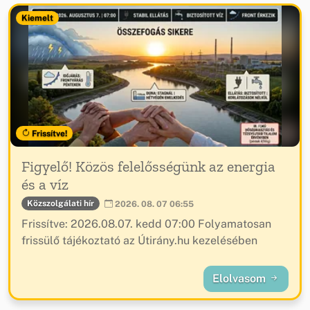
Kiemelt
Frissítve!
Figyelő! Közös felelősségünk az energia
és a víz
Közszolgálati hír
2026. 08. 07 06:55
Frissítve: 2026.08.07. kedd 07:00 Folyamatosan
frissülő tájékoztató az Útirány.hu kezelésében
Elolvasom