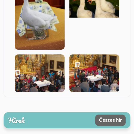
Hírek
Összes hír