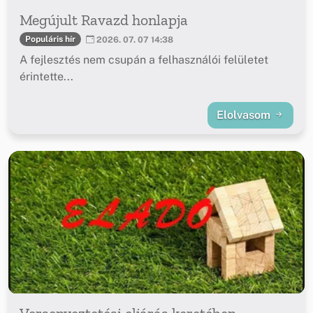
Megújult Ravazd honlapja
Populáris hír
2026. 07. 07 14:38
A fejlesztés nem csupán a felhasználói felületet
érintette...
Elolvasom