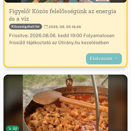
Figyelő! Közös felelősségünk az energia
és a víz
Közszolgálati hír
2026. 08. 06 18:48
Frissítve: 2026.08.06. kedd 19:00 Folyamatosan
frissülő tájékoztató az Útirány.hu kezelésében
Elolvasom
Új!