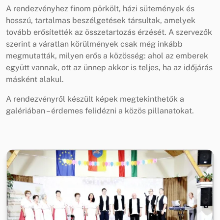
A rendezvényhez finom pörkölt, házi sütemények és
hosszú, tartalmas beszélgetések társultak, amelyek
tovább erősítették az összetartozás érzését. A szervezők
szerint a váratlan körülmények csak még inkább
megmutatták, milyen erős a közösség: ahol az emberek
együtt vannak, ott az ünnep akkor is teljes, ha az időjárás
másként alakul.
A rendezvényről készült képek megtekinthetők a
galériában – érdemes felidézni a közös pillanatokat.