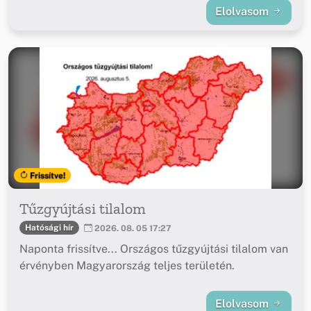
Elolvasom
Frissítve!
Tűzgyújtási tilalom
Hatósági hír
2026. 08. 05 17:27
Naponta frissítve... Országos tűzgyújtási tilalom van
érvényben Magyarország teljes területén.
Elolvasom