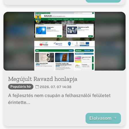
Megújult Ravazd honlapja
Populáris hír
2026. 07. 07 14:38
A fejlesztés nem csupán a felhasználói felületet
érintette...
Elolvasom