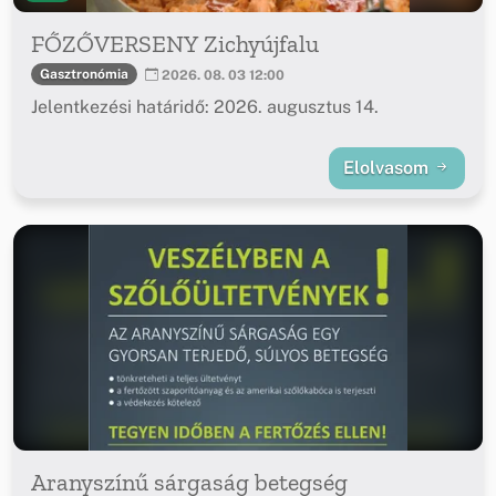
FŐZŐVERSENY Zichyújfalu
Gasztronómia
2026. 08. 03 12:00
Jelentkezési határidő: 2026. augusztus 14.
Elolvasom
Aranyszínű sárgaság betegség