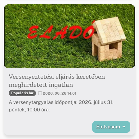
Versenyeztetési eljárás keretében
meghirdetett ingatlan
Populáris hír
2026. 06. 26 14:01
A versenytárgyalás időpontja: 2026. július 31.
péntek, 10:00 óra.
Elolvasom