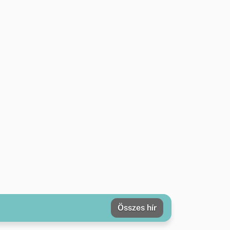
Összes hír