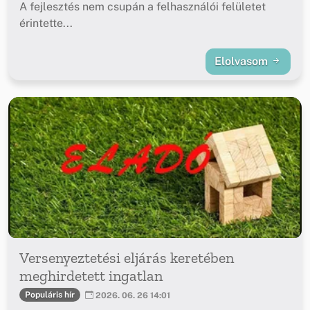
A fejlesztés nem csupán a felhasználói felületet
érintette...
Elolvasom
Versenyeztetési eljárás keretében
meghirdetett ingatlan
Populáris hír
2026. 06. 26 14:01