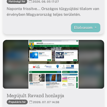
Hatósági hír
2026. 08. 05 17:27
Naponta frissítve... Országos tűzgyújtási tilalom van
érvényben Magyarország teljes területén.
Elolvasom
Megújult Ravazd honlapja
Populáris hír
2026. 07. 07 14:38