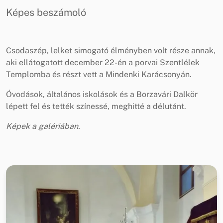
Képes beszámoló
Csodaszép, lelket simogató élményben volt része annak,
aki ellátogatott december 22-én a porvai Szentlélek
Templomba és részt vett a Mindenki Karácsonyán.
Óvodások, általános iskolások és a Borzavári Dalkör
lépett fel és tették színessé, meghitté a délutánt.
Képek a galériában.