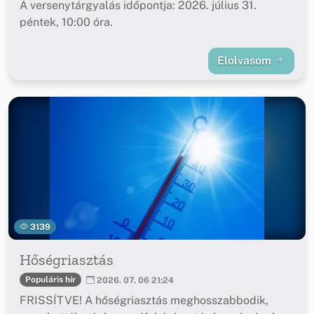
A versenytárgyalás időpontja: 2026. július 31.
péntek, 10:00 óra.
Elolvasom
3139
Hőségriasztás
Populáris hír
2026. 07. 06 21:24
FRISSÍTVE! A hőségriasztás meghosszabbodik,