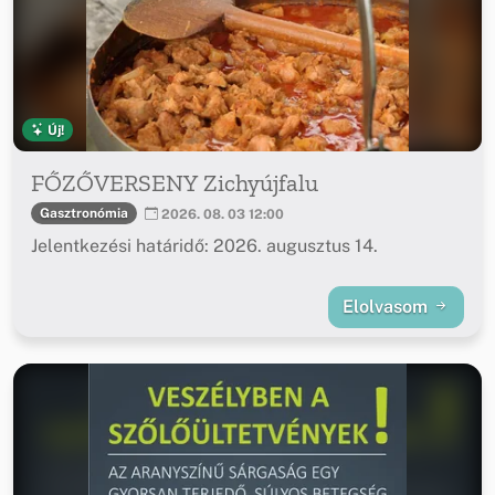
Új!
FŐZŐVERSENY Zichyújfalu
Gasztronómia
2026. 08. 03 12:00
Jelentkezési határidő: 2026. augusztus 14.
Elolvasom