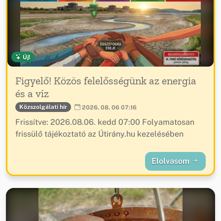
Új!
Figyelő! Közös felelősségünk az energia
és a víz
Közszolgálati hír
2026. 08. 06 07:16
Frissítve: 2026.08.06. kedd 07:00 Folyamatosan
frissülő tájékoztató az Útirány.hu kezelésében
Elolvasom