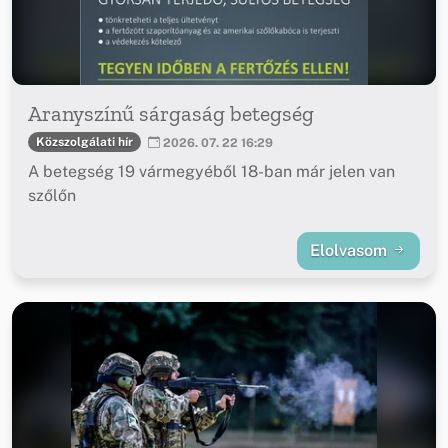
Aranyszínű sárgaság betegség
Közszolgálati hír
2026. 07. 22 16:29
A betegség 19 vármegyéből 18-ban már jelen van
szőlőn
Elolvasom