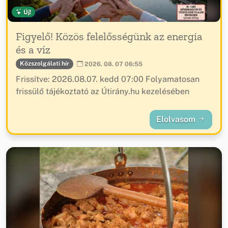
Új!
Figyelő! Közös felelősségünk az energia
és a víz
Közszolgálati hír
2026. 08. 07 06:55
Frissítve: 2026.08.07. kedd 07:00 Folyamatosan
frissülő tájékoztató az Útirány.hu kezelésében
Elolvasom