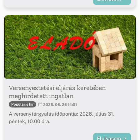
Versenyeztetési eljárás keretében
meghirdetett ingatlan
Populáris hír
2026. 06. 26 14:01
A versenytárgyalás időpontja: 2026. július 31.
péntek, 10:00 óra.
Elolvasom