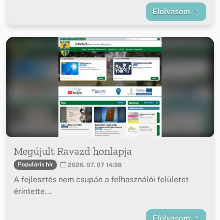
Elolvasom
Megújult Ravazd honlapja
Populáris hír
2026. 07. 07 14:38
A fejlesztés nem csupán a felhasználói felületet
érintette...
Elolvasom