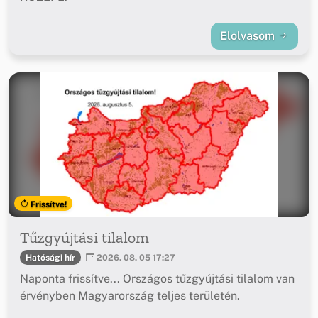
Elolvasom
Frissítve!
Tűzgyújtási tilalom
Hatósági hír
2026. 08. 05 17:27
Naponta frissítve... Országos tűzgyújtási tilalom van
érvényben Magyarország teljes területén.