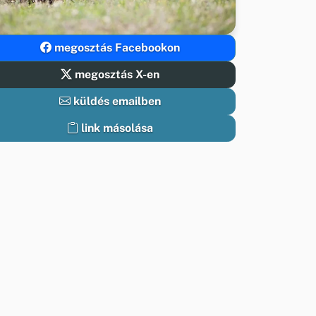
megosztás Facebookon
megosztás X-en
küldés emailben
link másolása