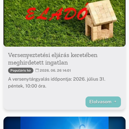
Versenyeztetési eljárás keretében
meghirdetett ingatlan
Populáris hír
2026. 06. 26 14:01
A versenytárgyalás időpontja: 2026. július 31.
péntek, 10:00 óra.
Elolvasom