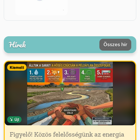
Hírek
Összes hír
Kiemelt
Új!
Figyelő! Közös felelősségünk az energia