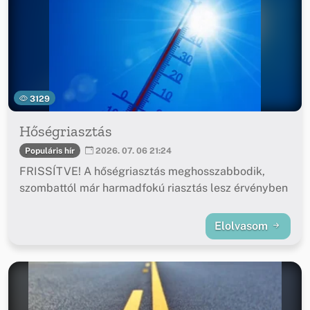
3129
Hőségriasztás
Populáris hír
2026. 07. 06 21:24
FRISSÍTVE! A hőségriasztás meghosszabbodik,
szombattól már harmadfokú riasztás lesz érvényben
Elolvasom