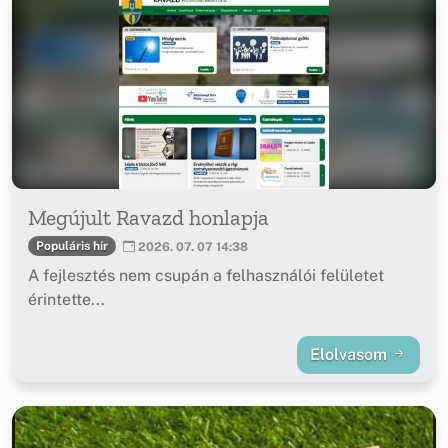
Megújult Ravazd honlapja
Populáris hír
2026. 07. 07 14:38
A fejlesztés nem csupán a felhasználói felületet
érintette...
Elolvasom