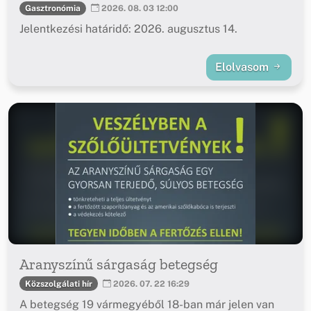
Gasztronómia
2026. 08. 03 12:00
Jelentkezési határidő: 2026. augusztus 14.
Elolvasom
Aranyszínű sárgaság betegség
Közszolgálati hír
2026. 07. 22 16:29
A betegség 19 vármegyéből 18-ban már jelen van