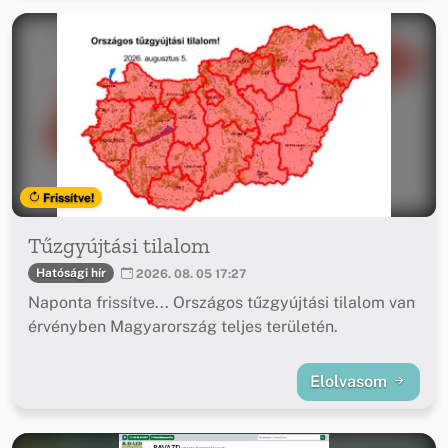
Frissítve!
Tűzgyújtási tilalom
Hatósági hír
2026. 08. 05 17:27
Naponta frissítve... Országos tűzgyújtási tilalom van
érvényben Magyarország teljes területén.
Elolvasom