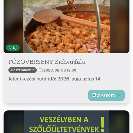
Új!
FŐZŐVERSENY Zichyújfalu
Gasztronómia
2026. 08. 03 12:00
Jelentkezési határidő: 2026. augusztus 14.
Elolvasom