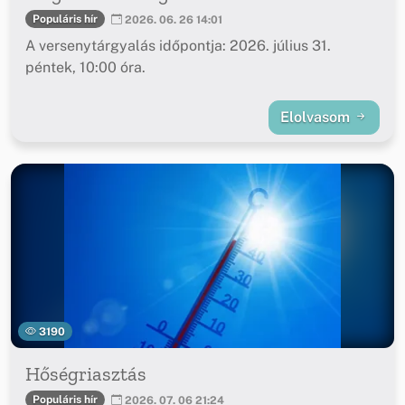
Populáris hír
2026. 06. 26 14:01
A versenytárgyalás időpontja: 2026. július 31.
péntek, 10:00 óra.
Elolvasom
3190
Hőségriasztás
Populáris hír
2026. 07. 06 21:24