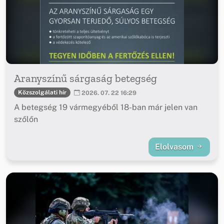
Aranyszínű sárgaság betegség
Közszolgálati hír
2026. 07. 22 16:29
A betegség 19 vármegyéből 18-ban már jelen van
szőlőn
Elolvasom