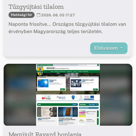
Tűzgyújtási tilalom
Hatósági hír
2026. 08. 05 17:27
Naponta frissítve... Országos tűzgyújtási tilalom van
érvényben Magyarország teljes területén.
Elolvasom
Megújult Ravazd honlapja