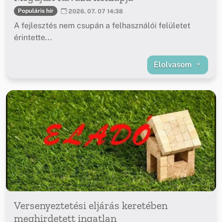
Populáris hír
2026. 07. 07 14:38
A fejlesztés nem csupán a felhasználói felületet
érintette...
Elolvasom
Versenyeztetési eljárás keretében
meghirdetett ingatlan