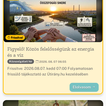
Frissítve!
Figyelő! Közös felelősségünk az energia
és a víz
Közszolgálati hír
2026. 08. 07 06:55
Frissítve: 2026.08.07. kedd 07:00 Folyamatosan
frissülő tájékoztató az Útirány.hu kezelésében
Elolvasom