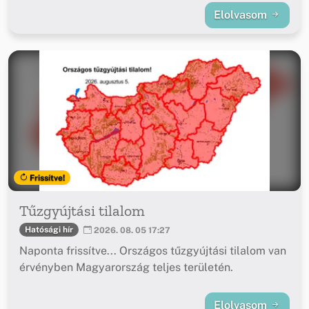
Elolvasom
Frissítve!
Tűzgyújtási tilalom
Hatósági hír
2026. 08. 05 17:27
Naponta frissítve... Országos tűzgyújtási tilalom van
érvényben Magyarország teljes területén.
Elolvasom