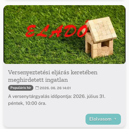
Versenyeztetési eljárás keretében
meghirdetett ingatlan
Populáris hír
2026. 06. 26 14:01
A versenytárgyalás időpontja: 2026. július 31.
péntek, 10:00 óra.
Elolvasom