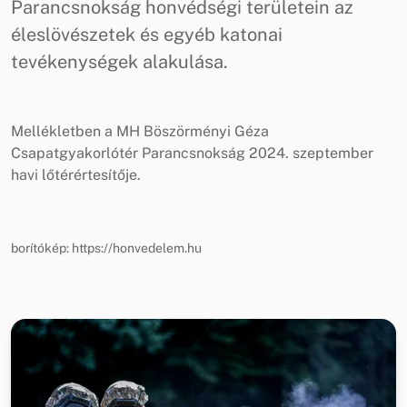
Parancsnokság honvédségi területein az
éleslövészetek és egyéb katonai
tevékenységek alakulása.
Mellékletben a MH Böszörményi Géza
Csapatgyakorlótér Parancsnokság 2024. szeptember
havi lőtérértesítője.
borítókép: https://honvedelem.hu