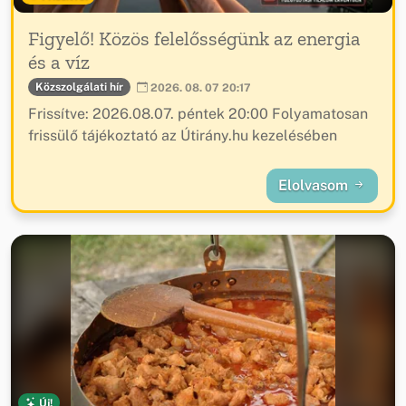
Figyelő! Közös felelősségünk az energia
és a víz
Közszolgálati hír
2026. 08. 07 20:17
Frissítve: 2026.08.07. péntek 20:00 Folyamatosan
frissülő tájékoztató az Útirány.hu kezelésében
Elolvasom
Új!