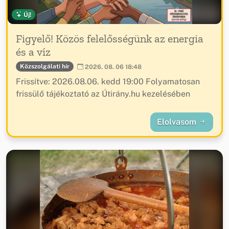
Új!
Figyelő! Közös felelősségünk az energia
és a víz
Közszolgálati hír
2026. 08. 06 18:48
Frissítve: 2026.08.06. kedd 19:00 Folyamatosan
frissülő tájékoztató az Útirány.hu kezelésében
Elolvasom