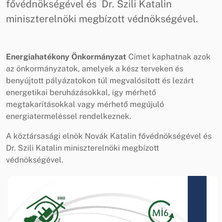
fővédnökségével és Dr. Szili Katalin
miniszterelnöki megbízott védnökségével.
Energiahatékony Önkormányzat
Címet kaphatnak azok
az önkormányzatok, amelyek a kész terveken és
benyújtott pályázatokon túl megvalósított és lezárt
energetikai beruházásokkal, így mérhető
megtakarításokkal vagy mérhető megújuló
energiatermeléssel rendelkeznek.
A köztársasági elnök Novák Katalin fővédnökségével és
Dr. Szili Katalin miniszterelnöki megbízott
védnökségével.