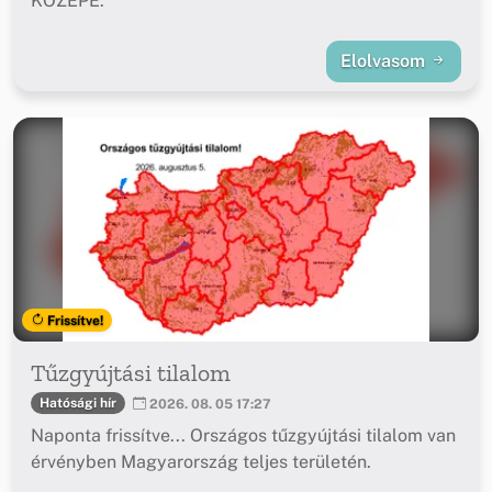
KÖZEPE.
Elolvasom
Frissítve!
Tűzgyújtási tilalom
Hatósági hír
2026. 08. 05 17:27
Naponta frissítve... Országos tűzgyújtási tilalom van
érvényben Magyarország teljes területén.