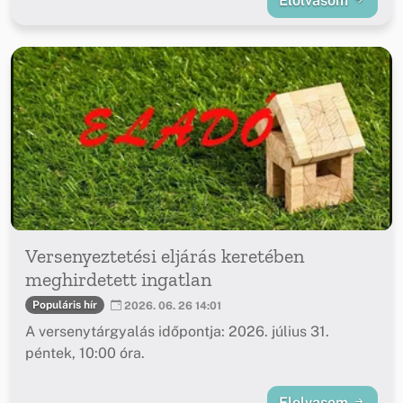
Elolvasom
Versenyeztetési eljárás keretében
meghirdetett ingatlan
Populáris hír
2026. 06. 26 14:01
A versenytárgyalás időpontja: 2026. július 31.
péntek, 10:00 óra.
Elolvasom