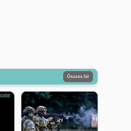
Összes hír