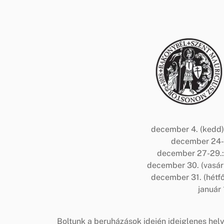
december 4. (kedd)
december 24-
december 27-29.: 
december 30. (vasárn
december 31. (hétfő
január
Boltunk a beruházások idején ideiglenes hel