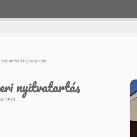
 decemberi nyitvatartás
ri nyitvatartás
2874