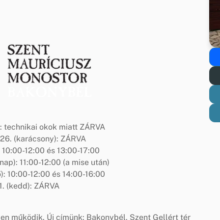
: technikai okok miatt ZÁRVA
26. (karácsony): ZÁRVA
10:00-12:00 és 13:00-17:00
ap): 11:00-12:00 (a mise után)
): 10:00-12:00 és 14:00-16:00
 1. (kedd): ZÁRVA
yen működik. Új címünk: Bakonybél, Szent Gellért tér