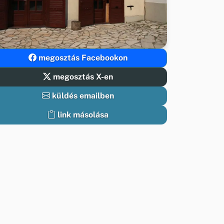
megosztás Facebookon
megosztás X-en
küldés emailben
link másolása