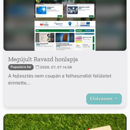
Megújult Ravazd honlapja
Populáris hír
2026. 07. 07 14:38
A fejlesztés nem csupán a felhasználói felületet
érintette...
Elolvasom