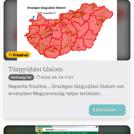
Frissítve!
Tűzgyújtási tilalom
Hatósági hír
2026. 08. 05 17:27
Naponta frissítve... Országos tűzgyújtási tilalom van
érvényben Magyarország teljes területén.
Elolvasom