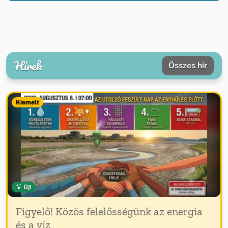
Hírek
Összes hír
Kiemelt
Új!
Figyelő! Közös felelősségünk az energia
és a víz