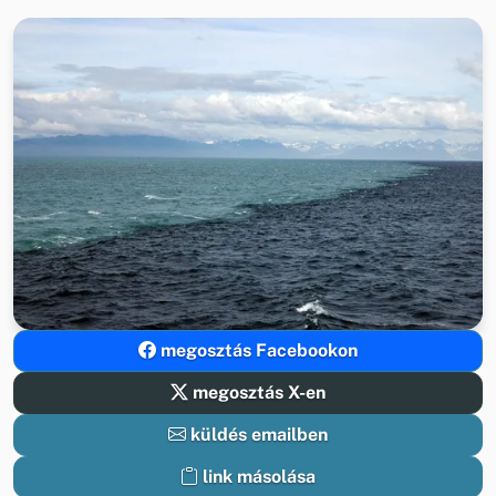
megosztás Facebookon
megosztás X-en
küldés emailben
link másolása