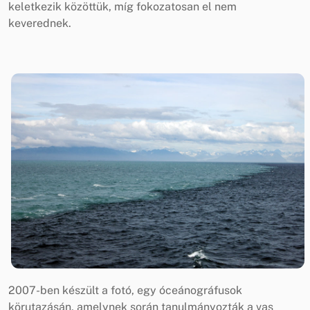
keletkezik közöttük, míg fokozatosan el nem
keverednek.
2007-ben készült a fotó, egy óceánográfusok
körutazásán, amelynek során tanulmányozták a vas