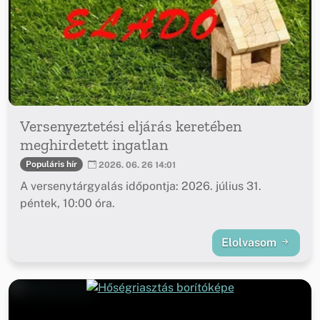
Versenyeztetési eljárás keretében
meghirdetett ingatlan
Populáris hír
2026. 06. 26 14:01
A versenytárgyalás időpontja: 2026. július 31.
péntek, 10:00 óra.
Elolvasom