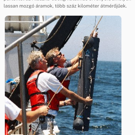
lassan mozgó áramok, több száz kilométer átmérőjűek.