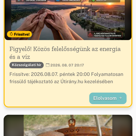
Frissítve!
Figyelő! Közös felelősségünk az energia
és a víz
Közszolgálati hír
2026. 08. 07 20:17
Frissítve: 2026.08.07. péntek 20:00 Folyamatosan
frissülő tájékoztató az Útirány.hu kezelésében
Elolvasom