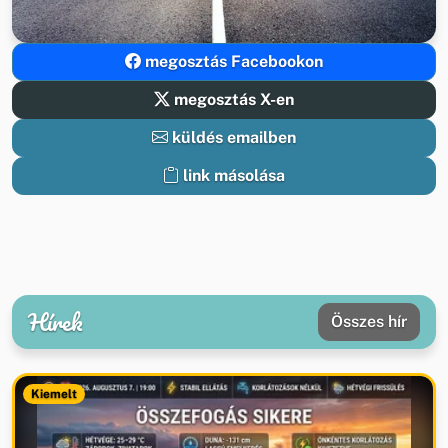
megosztás Facebookon
megosztás X-en
küldés emailben
link másolása
Hírek
Összes hír
Kiemelt