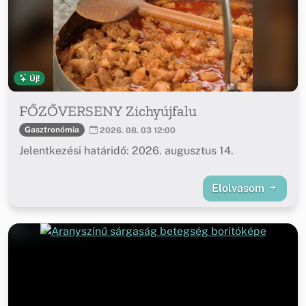
Új!
FŐZŐVERSENY Zichyújfalu
Gasztronómia
2026. 08. 03 12:00
Jelentkezési határidő: 2026. augusztus 14.
Elolvasom