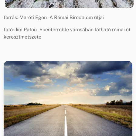
forrás: Maróti Egon - A Római Birodalom útjai
fotó: Jim Paton - Fuenterroble városában látható római út
keresztmetszete