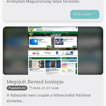
érvényben Magyarország teljes területén.
Elolvasom
Megújult Ravazd honlapja
Populáris hír
2026. 07. 07 14:38
A fejlesztés nem csupán a felhasználói felületet
érintette...