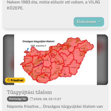
Nekem 1983 óta, mióta először ott voltam, a VILÁG
KÖZEPE.
Elolvasom
Frissítve!
Tűzgyújtási tilalom
Hatósági hír
2026. 08. 05 17:27
Naponta frissítve... Országos tűzgyújtási tilalom van