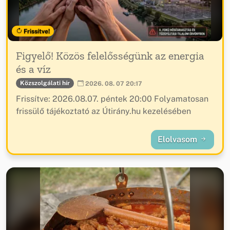
Frissítve!
Figyelő! Közös felelősségünk az energia
és a víz
Közszolgálati hír
2026. 08. 07 20:17
Frissítve: 2026.08.07. péntek 20:00 Folyamatosan
frissülő tájékoztató az Útirány.hu kezelésében
Elolvasom