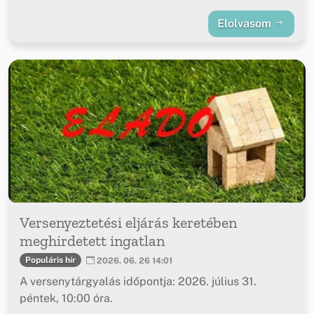
Elolvasom
Versenyeztetési eljárás keretében
meghirdetett ingatlan
Populáris hír
2026. 06. 26 14:01
A versenytárgyalás időpontja: 2026. július 31.
péntek, 10:00 óra.