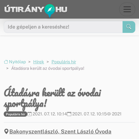
Ugrás a menüre
Ugrás a tartalomra
Nyitólap
Hírek
Populáris hír
Átadásra került az óvodai sportpálya!
Átadásra került az óvodai
sportpálya!
2021. 07. 12. 10:14
2021. 07. 12. 10:15
2021
Populáris hír
Bakonyszentlászló, Szent László Óvoda