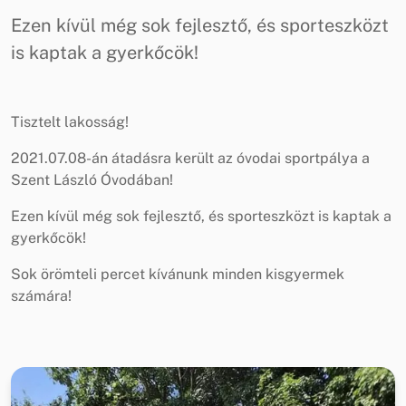
Ezen kívül még sok fejlesztő, és sporteszközt
is kaptak a gyerkőcök!
Tisztelt lakosság!
2021.07.08-án átadásra került az óvodai sportpálya a
Szent László Óvodában!
Ezen kívül még sok fejlesztő, és sporteszközt is kaptak a
gyerkőcök!
Sok örömteli percet kívánunk minden kisgyermek
számára!