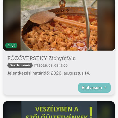
Új!
FŐZŐVERSENY Zichyújfalu
Gasztronómia
2026. 08. 03 12:00
Jelentkezési határidő: 2026. augusztus 14.
Elolvasom