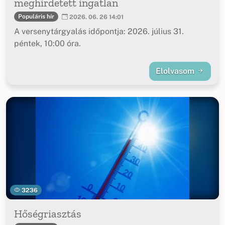
meghirdetett ingatlan
Populáris hír
2026. 06. 26 14:01
A versenytárgyalás időpontja: 2026. július 31.
péntek, 10:00 óra.
Elolvasom
3236
Hőségriasztás