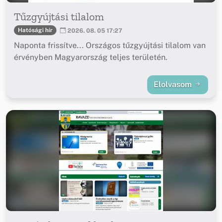
Tűzgyújtási tilalom
Hatósági hír
2026. 08. 05 17:27
Naponta frissítve... Országos tűzgyújtási tilalom van
érvényben Magyarország teljes területén.
Elolvasom