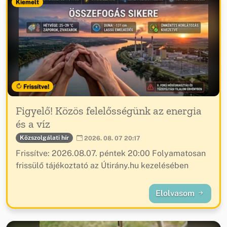
Kiemelt
Frissítve!
Figyelő! Közös felelősségünk az energia
és a víz
Közszolgálati hír
2026. 08. 07 20:17
Frissítve: 2026.08.07. péntek 20:00 Folyamatosan
frissülő tájékoztató az Útirány.hu kezelésében
Elolvasom