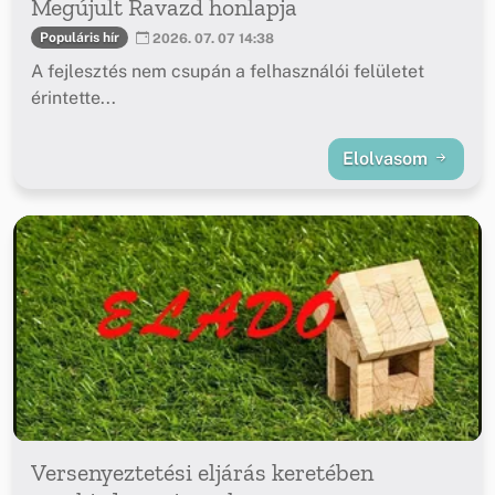
Megújult Ravazd honlapja
Populáris hír
2026. 07. 07 14:38
A fejlesztés nem csupán a felhasználói felületet
érintette...
Elolvasom
Versenyeztetési eljárás keretében