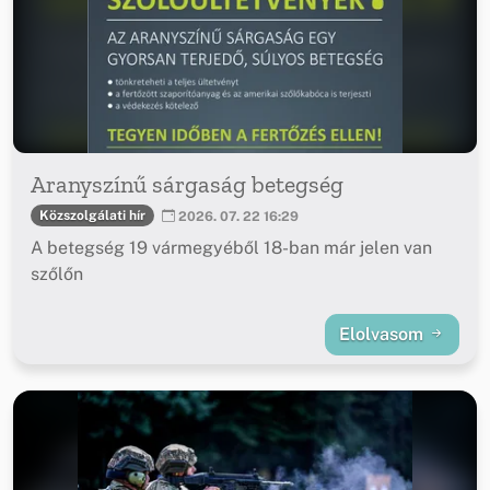
Aranyszínű sárgaság betegség
Közszolgálati hír
2026. 07. 22 16:29
A betegség 19 vármegyéből 18-ban már jelen van
szőlőn
Elolvasom