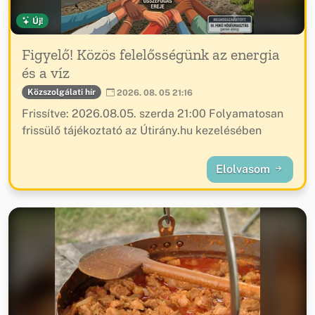
Új!
Figyelő! Közös felelősségünk az energia
és a víz
Közszolgálati hír
2026. 08. 05 21:16
Frissítve: 2026.08.05. szerda 21:00 Folyamatosan
frissülő tájékoztató az Útirány.hu kezelésében
Elolvasom