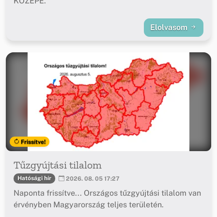
KÖZEPE.
Elolvasom
Frissítve!
Tűzgyújtási tilalom
Hatósági hír
2026. 08. 05 17:27
Naponta frissítve... Országos tűzgyújtási tilalom van
érvényben Magyarország teljes területén.