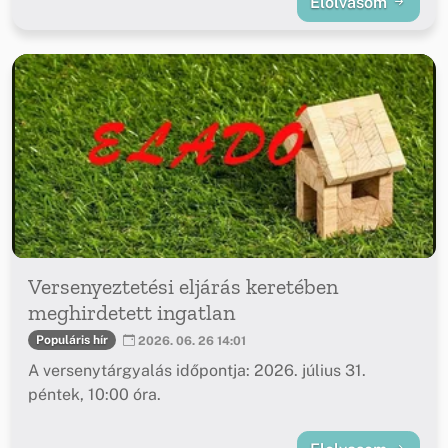
Elolvasom
Versenyeztetési eljárás keretében
meghirdetett ingatlan
Populáris hír
2026. 06. 26 14:01
A versenytárgyalás időpontja: 2026. július 31.
péntek, 10:00 óra.