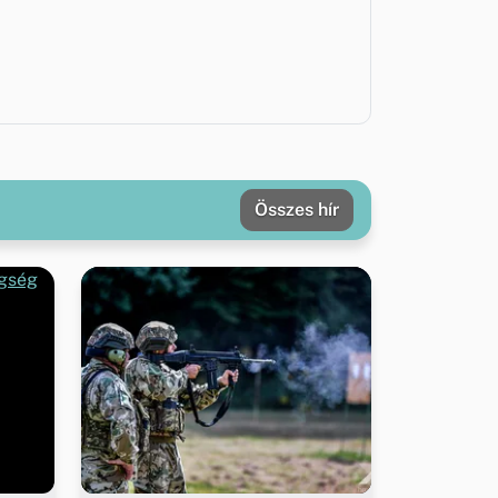
Összes hír