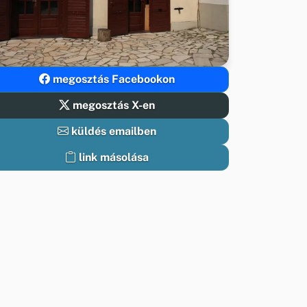
megosztás Facebookon
megosztás X-en
küldés emailben
link másolása