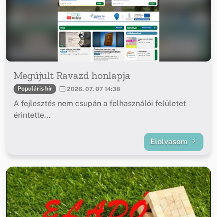
Megújult Ravazd honlapja
Populáris hír
2026. 07. 07 14:38
A fejlesztés nem csupán a felhasználói felületet
érintette...
Elolvasom