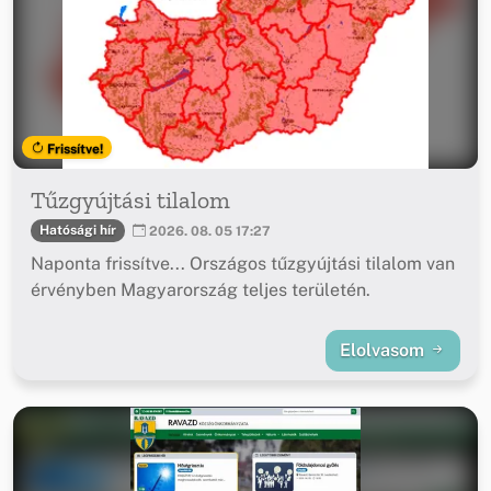
Frissítve!
Tűzgyújtási tilalom
Hatósági hír
2026. 08. 05 17:27
Naponta frissítve... Országos tűzgyújtási tilalom van
érvényben Magyarország teljes területén.
Elolvasom