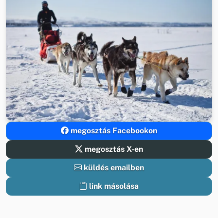
megosztás Facebookon
megosztás X-en
küldés emailben
link másolása