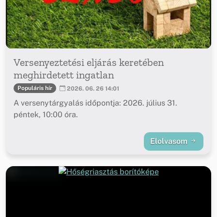
Versenyeztetési eljárás keretében
meghirdetett ingatlan
Populáris hír
2026. 06. 26 14:01
A versenytárgyalás időpontja: 2026. július 31.
péntek, 10:00 óra.
Elolvasom