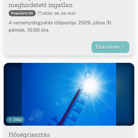
meghirdetett ingatlan
Populáris hír
2026. 06. 26 14:01
A versenytárgyalás időpontja: 2026. július 31.
péntek, 10:00 óra.
Elolvasom
3162
Hőségriasztás