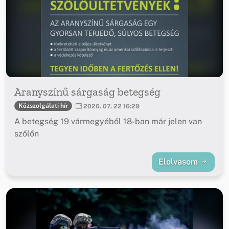
Aranyszínű sárgaság betegség
Közszolgálati hír
2026. 07. 22 16:29
A betegség 19 vármegyéből 18-ban már jelen van
szőlőn
Elolvasom