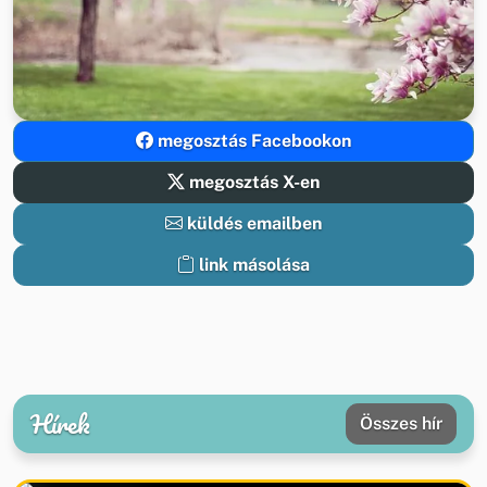
megosztás Facebookon
megosztás X-en
küldés emailben
link másolása
Hírek
Összes hír