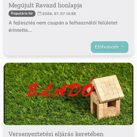
Megújult Ravazd honlapja
Populáris hír
2026. 07. 07 14:38
A fejlesztés nem csupán a felhasználói felületet
érintette...
Elolvasom
Versenyeztetési eljárás keretében