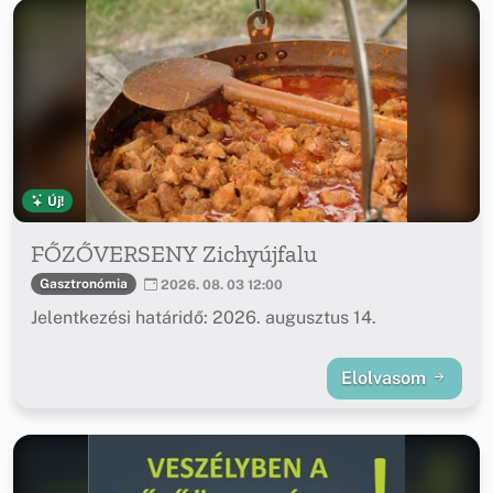
Új!
FŐZŐVERSENY Zichyújfalu
Gasztronómia
2026. 08. 03 12:00
Jelentkezési határidő: 2026. augusztus 14.
Elolvasom