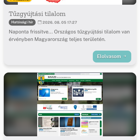
Tűzgyújtási tilalom
Hatósági hír
2026. 08. 05 17:27
Naponta frissítve... Országos tűzgyújtási tilalom van
érvényben Magyarország teljes területén.
Elolvasom