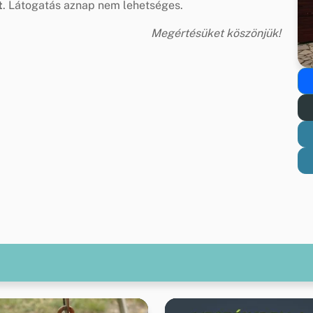
t
. Látogatás aznap nem lehetséges.
Megértésüket köszönjük!