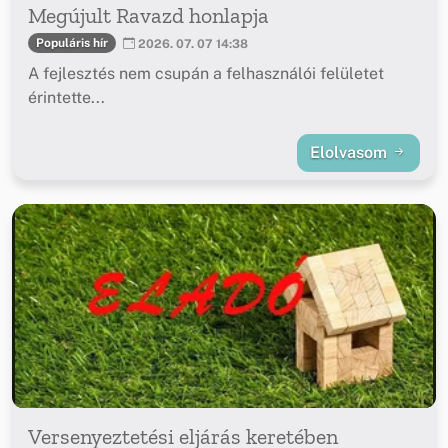
Megújult Ravazd honlapja
Populáris hír
2026. 07. 07 14:38
A fejlesztés nem csupán a felhasználói felületet
érintette...
Elolvasom
Versenyeztetési eljárás keretében