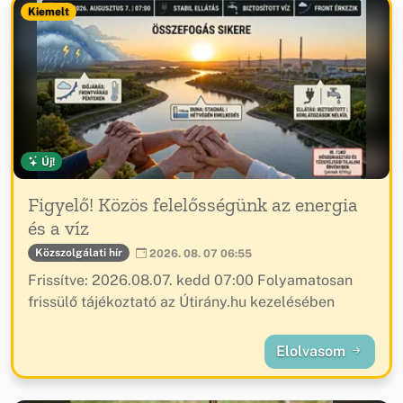
Kiemelt
Új!
Figyelő! Közös felelősségünk az energia
és a víz
Közszolgálati hír
2026. 08. 07 06:55
Frissítve: 2026.08.07. kedd 07:00 Folyamatosan
frissülő tájékoztató az Útirány.hu kezelésében
Elolvasom