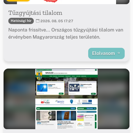
Tűzgyújtási tilalom
Hatósági hír
2026. 08. 05 17:27
Naponta frissítve... Országos tűzgyújtási tilalom van
érvényben Magyarország teljes területén.
Elolvasom