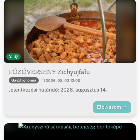
Új!
FŐZŐVERSENY Zichyújfalu
Gasztronómia
2026. 08. 03 12:00
Jelentkezési határidő: 2026. augusztus 14.
Elolvasom