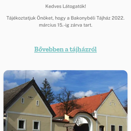
Kedves Látogatók!
Tájékoztatjuk Önöket, hogy a Bakonybéli Tájház 2022.
március 15.-ig zárva tart.
Bővebben a tájházról