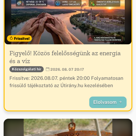
Frissítve!
Figyelő! Közös felelősségünk az energia
és a víz
Közszolgálati hír
2026. 08. 07 20:17
Frissítve: 2026.08.07. péntek 20:00 Folyamatosan
frissülő tájékoztató az Útirány.hu kezelésében
Elolvasom