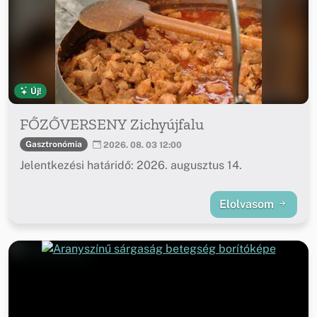
Új!
FŐZŐVERSENY Zichyújfalu
Gasztronómia
2026. 08. 03 12:00
Jelentkezési határidő: 2026. augusztus 14.
Elolvasom