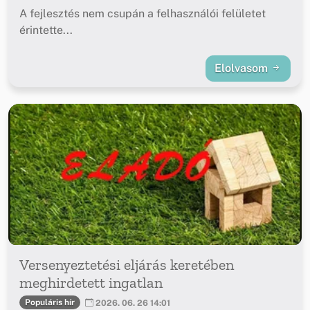
A fejlesztés nem csupán a felhasználói felületet
érintette...
Elolvasom
Versenyeztetési eljárás keretében
meghirdetett ingatlan
Populáris hír
2026. 06. 26 14:01