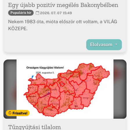
Egy újabb pozitív megélés Bakonybélben
Populáris hír
2026. 07. 07 15:49
Nekem 1983 óta, mióta először ott voltam, a VILÁG
KÖZEPE.
Elolvasom
Frissítve!
Tűzgyújtási tilalom