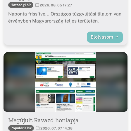
Hatósági hír
2026. 08. 05 17:27
Naponta frissítve... Országos tűzgyújtási tilalom van
érvényben Magyarország teljes területén.
Elolvasom
Megújult Ravazd honlapja
Populáris hír
2026. 07. 07 14:38