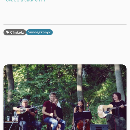
Vendégkönyv
Címkék: