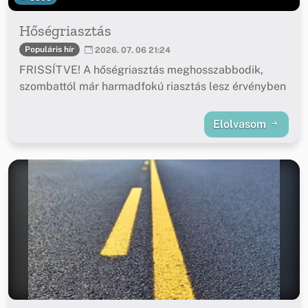
Hőségriasztás
Populáris hír
2026. 07. 06 21:24
FRISSÍTVE! A hőségriasztás meghosszabbodik,
szombattól már harmadfokú riasztás lesz érvényben
Elolvasom