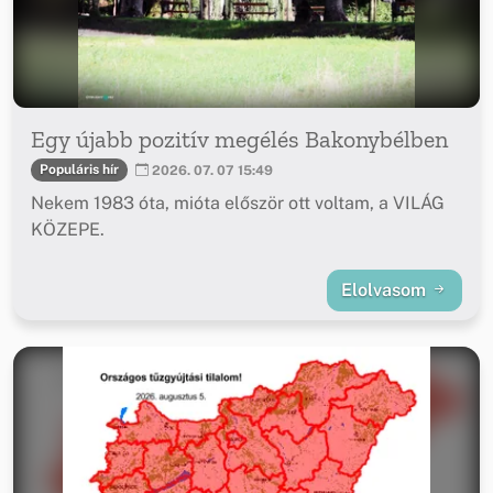
Egy újabb pozitív megélés Bakonybélben
Populáris hír
2026. 07. 07 15:49
Nekem 1983 óta, mióta először ott voltam, a VILÁG
KÖZEPE.
Elolvasom