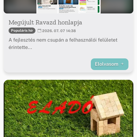
Megújult Ravazd honlapja
Populáris hír
2026. 07. 07 14:38
A fejlesztés nem csupán a felhasználói felületet
érintette...
Elolvasom