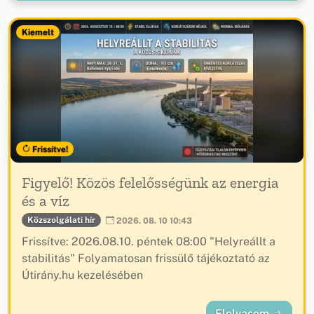
Kiemelt
Frissítve!
Figyelő! Közös felelősségünk az energia
és a víz
Közszolgálati hír
2026. 08. 10 10:43
Frissítve: 2026.08.10. péntek 08:00 "Helyreállt a
stabilitás" Folyamatosan frissülő tájékoztató az
Útirány.hu kezelésében
Elolvasom