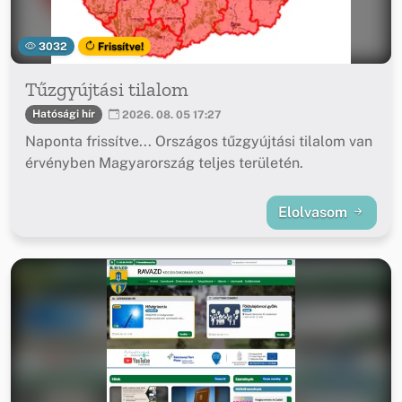
3032
Frissítve!
Tűzgyújtási tilalom
Hatósági hír
2026. 08. 05 17:27
Naponta frissítve... Országos tűzgyújtási tilalom van
érvényben Magyarország teljes területén.
Elolvasom