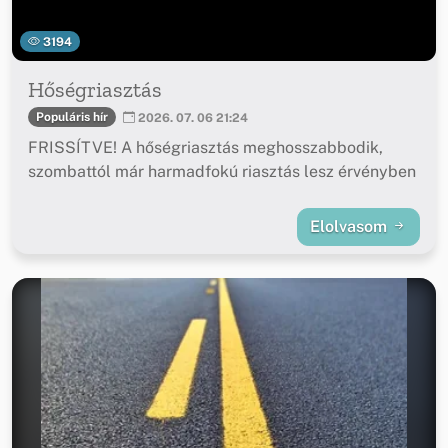
3194
Hőségriasztás
Populáris hír
2026. 07. 06 21:24
FRISSÍTVE! A hőségriasztás meghosszabbodik,
szombattól már harmadfokú riasztás lesz érvényben
Elolvasom