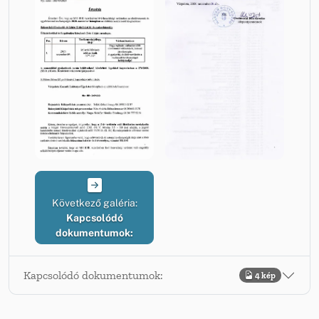
Következő galéria:
Kapcsolódó
dokumentumok:
Kapcsolódó dokumentumok:
4 kép