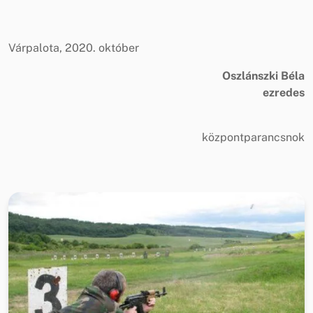
Várpalota, 2020. október
Oszlánszki Béla
ezredes
központparancsnok