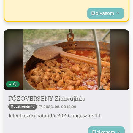
Elolvasom
Új!
FŐZŐVERSENY Zichyújfalu
Gasztronómia
2026. 08. 03 12:00
Jelentkezési határidő: 2026. augusztus 14.
Elolvasom