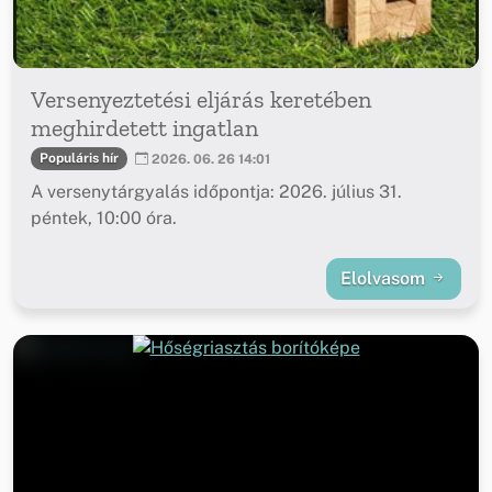
Versenyeztetési eljárás keretében
meghirdetett ingatlan
Populáris hír
2026. 06. 26 14:01
A versenytárgyalás időpontja: 2026. július 31.
péntek, 10:00 óra.
Elolvasom