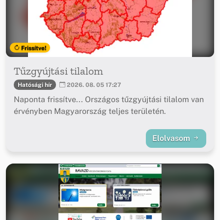
Frissítve!
Tűzgyújtási tilalom
Hatósági hír
2026. 08. 05 17:27
Naponta frissítve... Országos tűzgyújtási tilalom van
érvényben Magyarország teljes területén.
Elolvasom