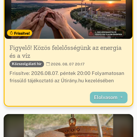
Frissítve!
Figyelő! Közös felelősségünk az energia
és a víz
Közszolgálati hír
2026. 08. 07 20:17
Frissítve: 2026.08.07. péntek 20:00 Folyamatosan
frissülő tájékoztató az Útirány.hu kezelésében
Elolvasom