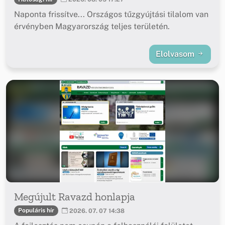
Naponta frissítve... Országos tűzgyújtási tilalom van
érvényben Magyarország teljes területén.
Elolvasom
Megújult Ravazd honlapja
Populáris hír
2026. 07. 07 14:38