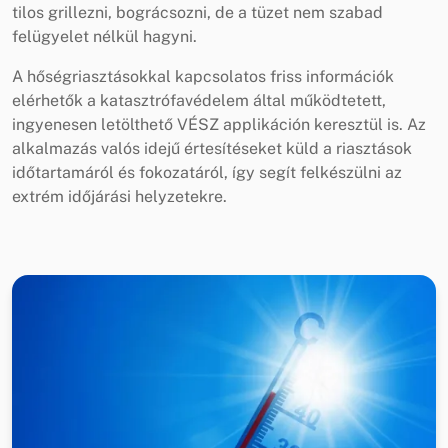
tilos grillezni, bográcsozni, de a tüzet nem szabad
felügyelet nélkül hagyni.
A hőségriasztásokkal kapcsolatos friss információk
elérhetők a katasztrófavédelem által működtetett,
ingyenesen letölthető VÉSZ applikáción keresztül is. Az
alkalmazás valós idejű értesítéseket küld a riasztások
időtartamáról és fokozatáról, így segít felkészülni az
extrém időjárási helyzetekre.