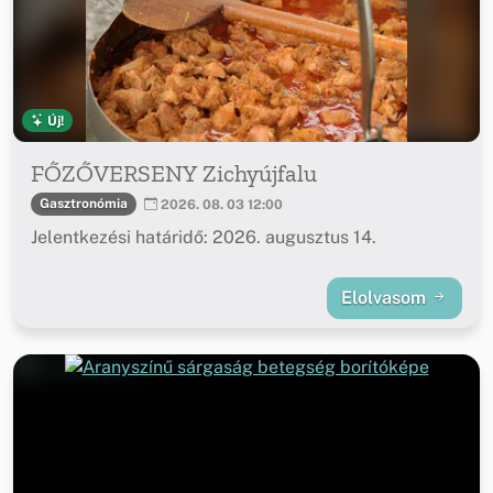
Új!
FŐZŐVERSENY Zichyújfalu
Gasztronómia
2026. 08. 03 12:00
Jelentkezési határidő: 2026. augusztus 14.
Elolvasom