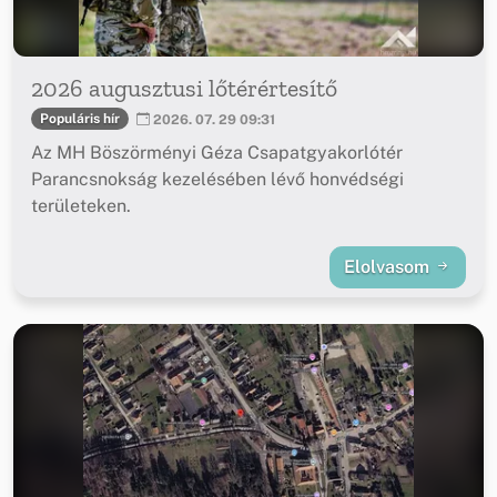
2026 augusztusi lőtérértesítő
Populáris hír
2026. 07. 29 09:31
Az MH Böszörményi Géza Csapatgyakorlótér
Parancsnokság kezelésében lévő honvédségi
területeken.
Elolvasom