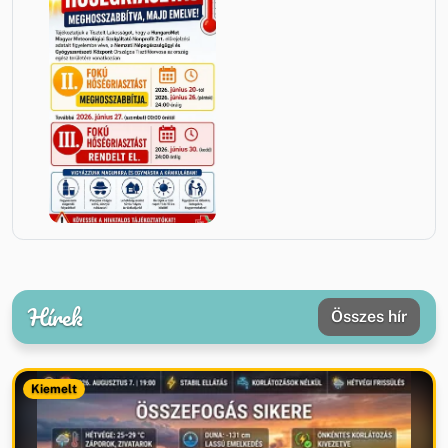
Hírek
Összes hír
Kiemelt