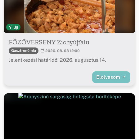
Új!
FŐZŐVERSENY Zichyújfalu
Gasztronómia
2026. 08. 03 12:00
Jelentkezési határidő: 2026. augusztus 14.
Elolvasom