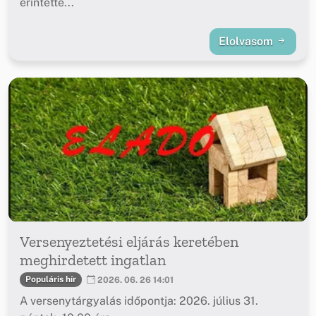
érintette...
Elolvasom
Versenyeztetési eljárás keretében
meghirdetett ingatlan
Populáris hír
2026. 06. 26 14:01
A versenytárgyalás időpontja: 2026. július 31.