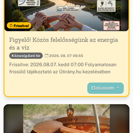
Frissítve!
Figyelő! Közös felelősségünk az energia
és a víz
Közszolgálati hír
2026. 08. 07 06:55
Frissítve: 2026.08.07. kedd 07:00 Folyamatosan
frissülő tájékoztató az Útirány.hu kezelésében
Elolvasom