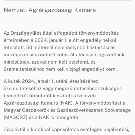
Nemzeti Agrárgazdasági Kamara
Az Országgyűlés által elfogadott törvénymódosítás
értelmében a 2024. január 1. előtt engedély nélkül
létesített, 50 méternél nem mélyebb háztartási és
mezőgazdasági öntöző kutak általánosan jogszerűnek
minősülnek, azokat nem kell bejelenti, és
üzemeltetésükhöz nem kell vízjogi engedélyt kérni.
A kutak 2024. január 1. utáni létesítéséhez,
üzemeltetéséhez vagy megszüntetéséhez szükséges
teendőkről útmutatót készített a Nemzeti
Agrárgazdasági Kamara (NAK). A törvénymódosítást a
Magyar Gazdakörök és Gazdaszövetkezetek Szövetsége
(MAGOSZ) és a NAK is támogatta.
Jövő évtől a kutakkal kapcsolatos esetleges bejelentési,