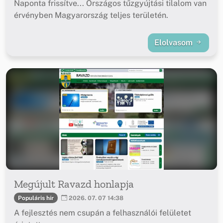
Naponta frissítve... Országos tűzgyújtási tilalom van
érvényben Magyarország teljes területén.
Elolvasom
Megújult Ravazd honlapja
Populáris hír
2026. 07. 07 14:38
A fejlesztés nem csupán a felhasználói felületet