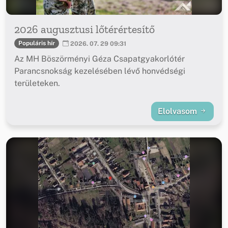
2026 augusztusi lőtérértesítő
Populáris hír
2026. 07. 29 09:31
Az MH Böszörményi Géza Csapatgyakorlótér
Parancsnokság kezelésében lévő honvédségi
területeken.
Elolvasom