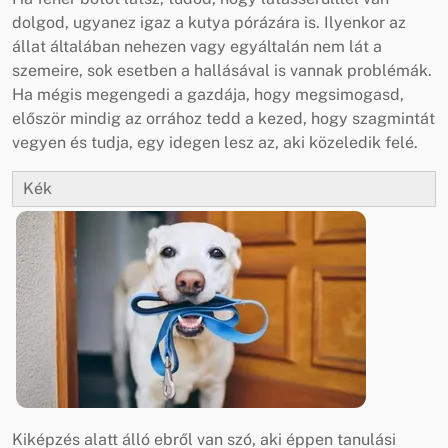
dolgod, ugyanez igaz a kutya pórázára is. Ilyenkor az
állat általában nehezen vagy egyáltalán nem lát a
szemeire, sok esetben a hallásával is vannak problémák.
Ha mégis megengedi a gazdája, hogy megsimogasd,
először mindig az orrához tedd a kezed, hogy szagmintát
vegyen és tudja, egy idegen lesz az, aki közeledik felé.
Kék
Kiképzés alatt álló ebről van szó, aki éppen tanulási