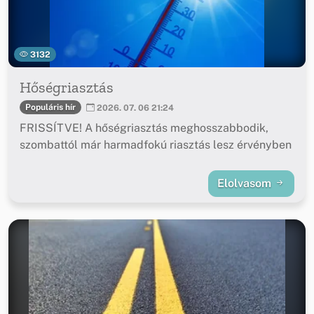
3132
Hőségriasztás
Populáris hír
2026. 07. 06 21:24
FRISSÍTVE! A hőségriasztás meghosszabbodik,
szombattól már harmadfokú riasztás lesz érvényben
Elolvasom