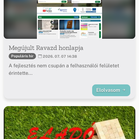
Megújult Ravazd honlapja
Populáris hír
2026. 07. 07 14:38
A fejlesztés nem csupán a felhasználói felületet
érintette...
Elolvasom