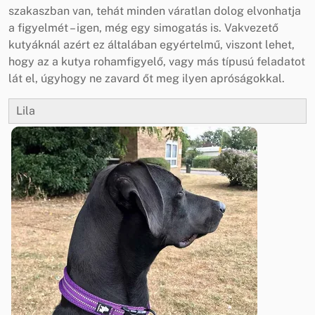
szakaszban van, tehát minden váratlan dolog elvonhatja
a figyelmét – igen, még egy simogatás is. Vakvezető
kutyáknál azért ez általában egyértelmű, viszont lehet,
hogy az a kutya rohamfigyelő, vagy más típusú feladatot
lát el, úgyhogy ne zavard őt meg ilyen apróságokkal.
Lila