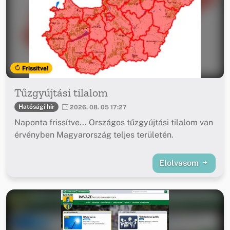
Frissítve!
Tűzgyújtási tilalom
Hatósági hír
2026. 08. 05 17:27
Naponta frissítve... Országos tűzgyújtási tilalom van
érvényben Magyarország teljes területén.
Elolvasom