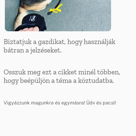
Bíztatjuk a gazdikat, hogy használják
bátran a jelzéseket.
Osszuk meg ezt a cikket minél többen,
hogy beépüljön a téma a köztudatba.
Vigyázzunk magunkra és egymásra! Üdv és pacsi!