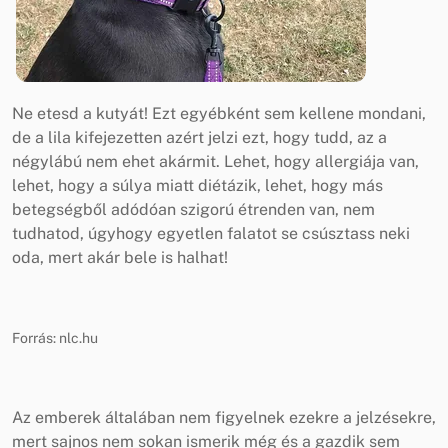
Ne etesd a kutyát! Ezt egyébként sem kellene mondani,
de a lila kifejezetten azért jelzi ezt, hogy tudd, az a
négylábú nem ehet akármit. Lehet, hogy allergiája van,
lehet, hogy a súlya miatt diétázik, lehet, hogy más
betegségből adódóan szigorú étrenden van, nem
tudhatod, úgyhogy egyetlen falatot se csúsztass neki
oda, mert akár bele is halhat!
Forrás: nlc.hu
Az emberek általában nem figyelnek ezekre a jelzésekre,
mert sajnos nem sokan ismerik még és a gazdik sem