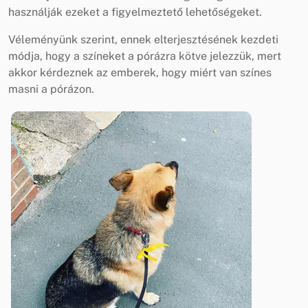
használják ezeket a figyelmeztető lehetőségeket.
Véleményünk szerint, ennek elterjesztésének kezdeti
módja, hogy a színeket a pórázra kötve jelezzük, mert
akkor kérdeznek az emberek, hogy miért van színes
masni a pórázon.