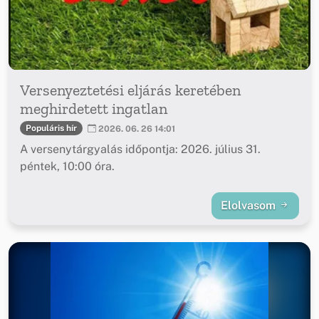
Versenyeztetési eljárás keretében
meghirdetett ingatlan
Populáris hír
2026. 06. 26 14:01
A versenytárgyalás időpontja: 2026. július 31.
péntek, 10:00 óra.
Elolvasom