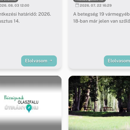
26. 08. 03 12:00
2026. 07. 22 16:29
ntkezési határidő: 2026.
A betegség 19 vármegyéb
sztus 14.
18-ban már jelen van szől
Elolvasom
Elolvaso