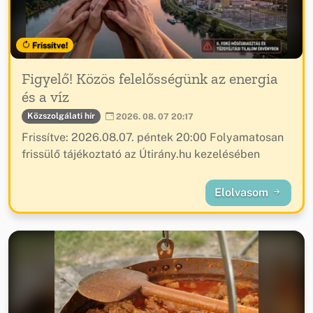
Frissítve!
Figyelő! Közös felelősségünk az energia
és a víz
Közszolgálati hír
2026. 08. 07 20:17
Frissítve: 2026.08.07. péntek 20:00 Folyamatosan
frissülő tájékoztató az Útirány.hu kezelésében
Elolvasom