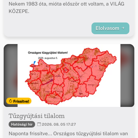
Nekem 1983 óta, mióta először ott voltam, a VILÁG
KÖZEPE.
Elolvasom
Frissítve!
Tűzgyújtási tilalom
Hatósági hír
2026. 08. 05 17:27
Naponta frissítve... Országos tűzgyújtási tilalom van