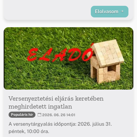
Elolvasom
Versenyeztetési eljárás keretében
meghirdetett ingatlan
Populáris hír
2026. 06. 26 14:01
A versenytárgyalás időpontja: 2026. július 31.
péntek, 10:00 óra.