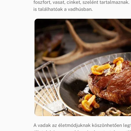
foszfort, vasat, cinket, szelént tartalmazna
is találhatóak a vadhúsban.
A vadak az életmódjuknak köszönhetően legfe