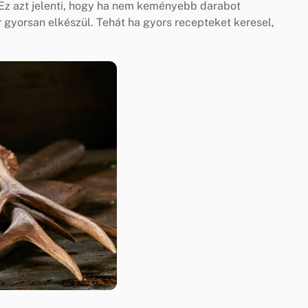
 Ez azt jelenti, hogy ha nem keményebb darabot
r gyorsan elkészül. Tehát ha gyors recepteket keresel,