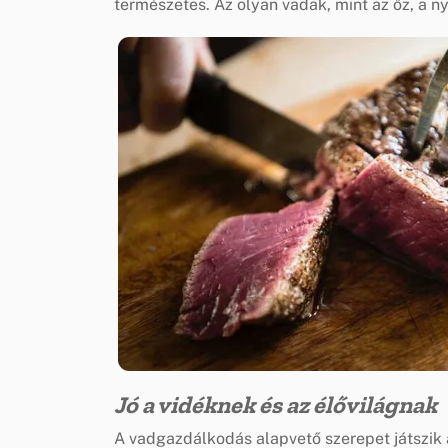
természetes. Az olyan vadak, mint az őz, a n
Jó a vidéknek és az élővilágnak
A vadgazdálkodás alapvető szerepet játszik