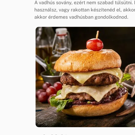
A vadhús sovány, ezért nem szabad túlsütni.
használsz, vagy rakottan készítenéd el, akko
akkor érdemes vadhúsban gondolkodnod.