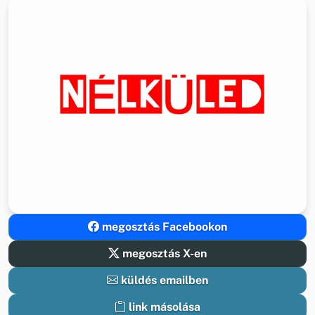
megosztás Facebookon
megosztás X-en
küldés emailben
link másolása