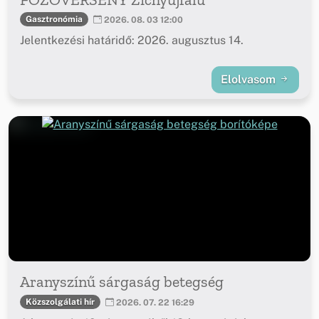
Gasztronómia
2026. 08. 03 12:00
Jelentkezési határidő: 2026. augusztus 14.
Elolvasom
Aranyszínű sárgaság betegség
Közszolgálati hír
2026. 07. 22 16:29