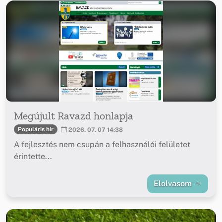
Megújult Ravazd honlapja
Populáris hír
2026. 07. 07 14:38
A fejlesztés nem csupán a felhasználói felületet
érintette...
Elolvasom