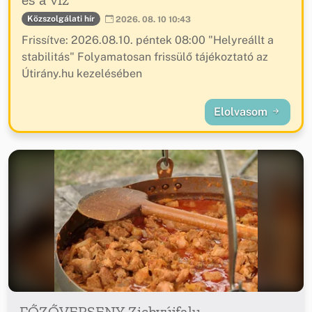
Közszolgálati hír
2026. 08. 10 10:43
Frissítve: 2026.08.10. péntek 08:00 "Helyreállt a
stabilitás" Folyamatosan frissülő tájékoztató az
Útirány.hu kezelésében
Elolvasom
FŐZŐVERSENY Zichyújfalu