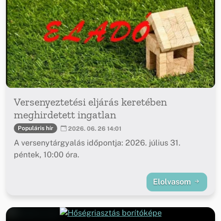
Versenyeztetési eljárás keretében
meghirdetett ingatlan
Populáris hír
2026. 06. 26 14:01
A versenytárgyalás időpontja: 2026. július 31.
péntek, 10:00 óra.
Elolvasom