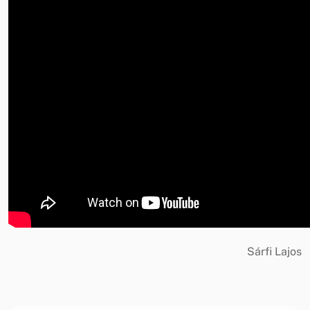
Sárfi Lajos