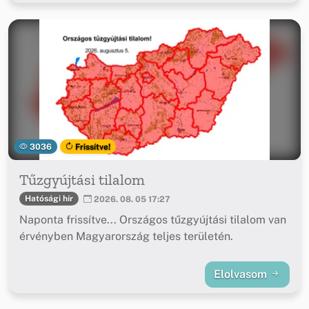
3036
Frissítve!
Tűzgyújtási tilalom
Hatósági hír
2026. 08. 05 17:27
Naponta frissítve... Országos tűzgyújtási tilalom van
érvényben Magyarország teljes területén.
Elolvasom