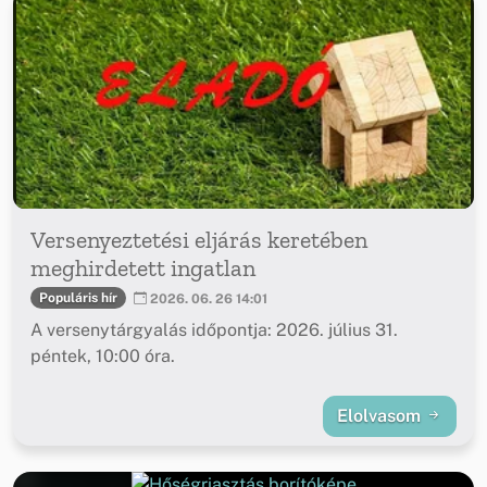
Versenyeztetési eljárás keretében
meghirdetett ingatlan
Populáris hír
2026. 06. 26 14:01
A versenytárgyalás időpontja: 2026. július 31.
péntek, 10:00 óra.
Elolvasom