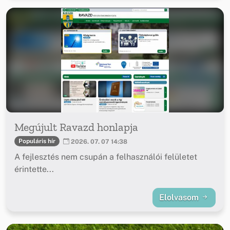
Megújult Ravazd honlapja
Populáris hír
2026. 07. 07 14:38
A fejlesztés nem csupán a felhasználói felületet
érintette...
Elolvasom