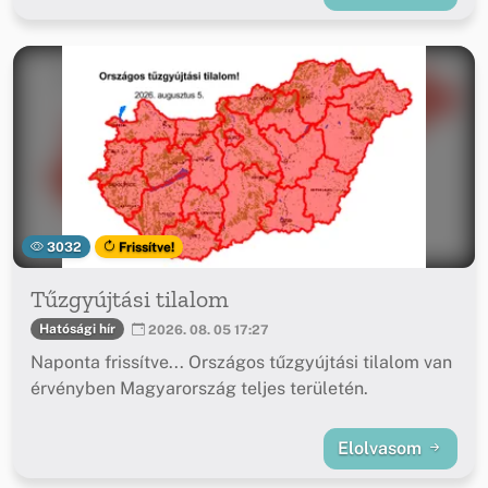
3032
Frissítve!
Tűzgyújtási tilalom
Hatósági hír
2026. 08. 05 17:27
Naponta frissítve... Országos tűzgyújtási tilalom van
érvényben Magyarország teljes területén.
Elolvasom