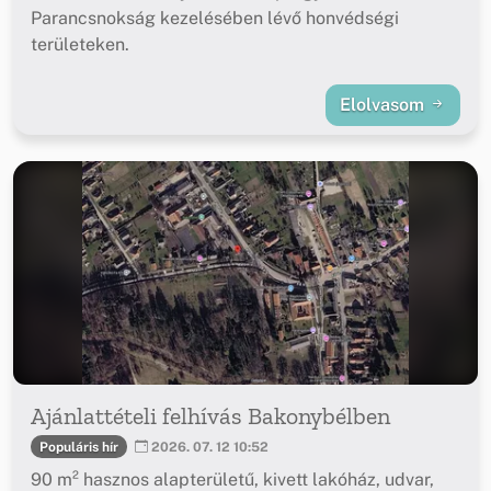
Parancsnokság kezelésében lévő honvédségi
területeken.
Elolvasom
Ajánlattételi felhívás Bakonybélben
Populáris hír
2026. 07. 12 10:52
90 m² hasznos alapterületű, kivett lakóház, udvar,