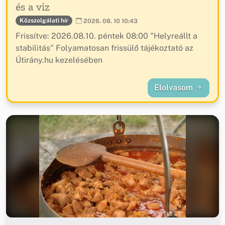
és a víz
Közszolgálati hír
2026. 08. 10 10:43
Frissítve: 2026.08.10. péntek 08:00 "Helyreállt a
stabilitás" Folyamatosan frissülő tájékoztató az
Útirány.hu kezelésében
Elolvasom