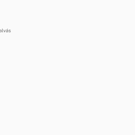
alvás