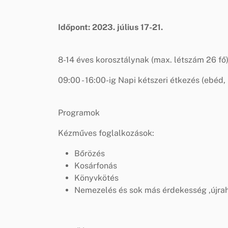
Időpont: 2023. július 17-21.
8-14 éves korosztálynak (max. létszám 26 fő
09:00 - 16:00-ig Napi kétszeri étkezés (ebéd
Programok
Kézműves foglalkozások:
Bőrözés
Kosárfonás
Könyvkötés
Nemezelés és sok más érdekesség ,újra