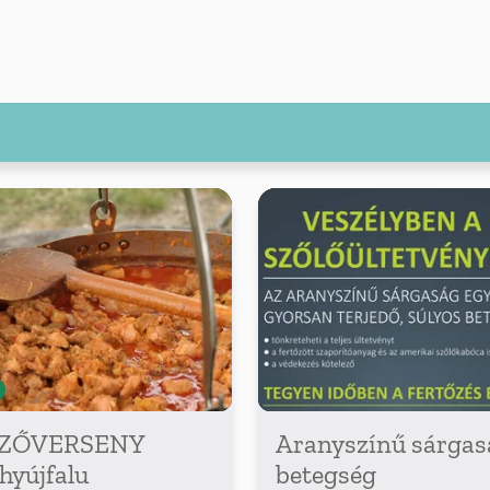
ZŐVERSENY
Aranyszínű sárgas
hyújfalu
betegség