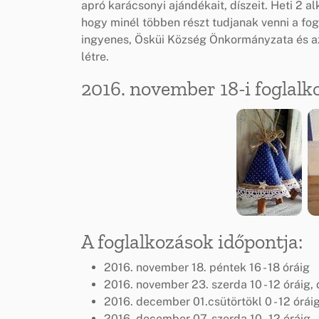
apró karácsonyi ajándékait, díszeit. Heti 2 a
hogy minél többen részt tudjanak venni a fog
ingyenes, Ösküi Község Önkormányzata és a
létre.
2016. november 18-i foglalk
A foglalkozások időpontja:
2016. november 18. péntek 16 - 18 óráig
2016. november 23. szerda 10 - 12 óráig, 
2016. december 01.csütörtökl 0 - 12 óráig 
2016. december 07. szerda 10 - 12 óráig , 