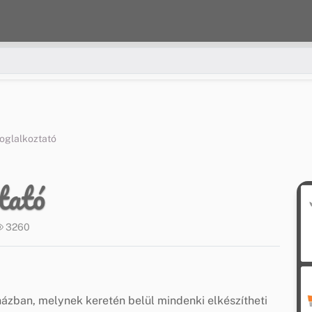
oglalkoztató
tató
3260
ázban, melynek keretén belül mindenki elkészítheti