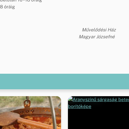
18 óráig
Művelődési Ház
Magyar Józsefné