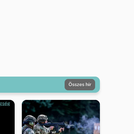
Összes hír