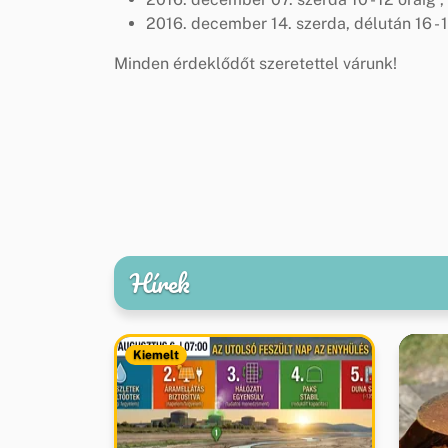
2016. december 14. szerda, délután 16 - 
Minden érdeklődőt szeretettel várunk!
Hírek
Kiemelt