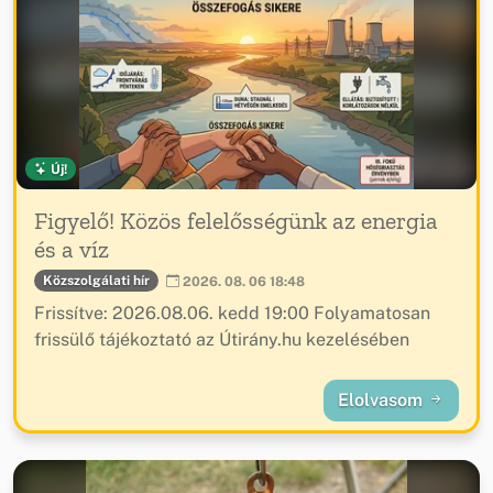
Új!
Figyelő! Közös felelősségünk az energia
és a víz
Közszolgálati hír
2026. 08. 06 18:48
Frissítve: 2026.08.06. kedd 19:00 Folyamatosan
frissülő tájékoztató az Útirány.hu kezelésében
Elolvasom