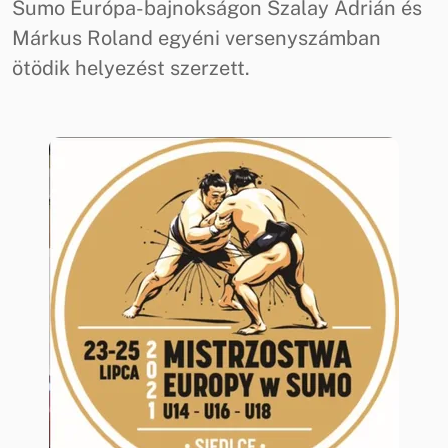
Sumo Európa-bajnokságon Szalay Adrián és
Márkus Roland egyéni versenyszámban
ötödik helyezést szerzett.