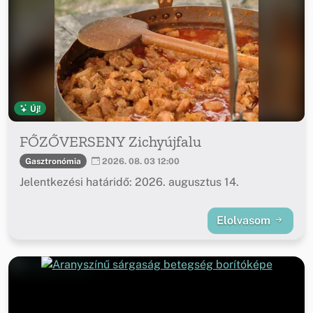
Új!
FŐZŐVERSENY Zichyújfalu
Gasztronómia
2026. 08. 03 12:00
Jelentkezési határidő: 2026. augusztus 14.
Elolvasom