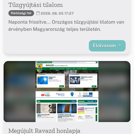
Tűzgyújtási tilalom
Hatósági hír
2026. 08. 05 17:27
Naponta frissítve... Országos tűzgyújtási tilalom van
érvényben Magyarország teljes területén.
Elolvasom
Megújult Ravazd honlapja