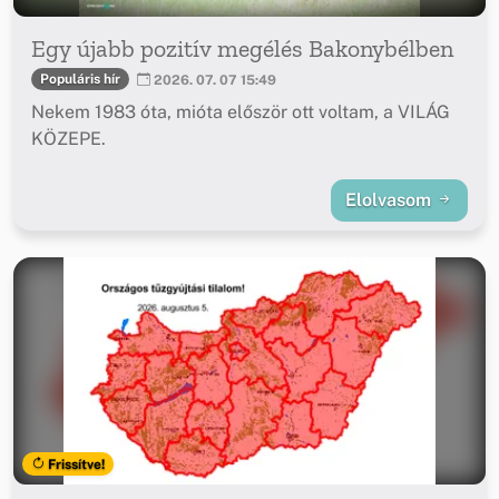
Egy újabb pozitív megélés Bakonybélben
Populáris hír
2026. 07. 07 15:49
Nekem 1983 óta, mióta először ott voltam, a VILÁG
KÖZEPE.
Elolvasom
Frissítve!