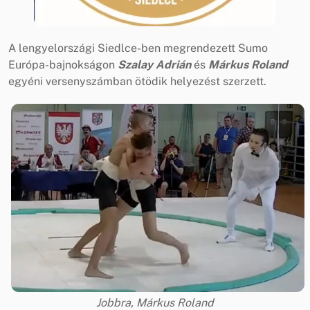
A lengyelországi Siedlce-ben megrendezett Sumo
Európa-bajnokságon
Szalay Adrián
és
Márkus Roland
egyéni versenyszámban ötödik helyezést szerzett.
Jobbra, Márkus Roland