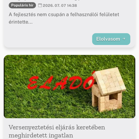
Populáris hír
2026. 07. 07 14:38
A fejlesztés nem csupán a felhasználói felületet
érintette...
Elolvasom
Versenyeztetési eljárás keretében
meghirdetett ingatlan